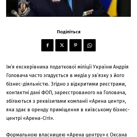
Поділіться
Ім’я екскерівника податкової міліції України Андрія
Головача часто згадується в медіа у зв’язку з його
бізнес-діяльністю. Згідно з відкритими реєстрами,
контактні дані ФОП, зареєстрованого на Головача,
збігаються з реквізитами компанії «Арена центр»,
яка здає в оренду приміщення в київському бізнес-
центрі «Арена-Сіті».
Формальною власницею «Арена центру» є Оксана