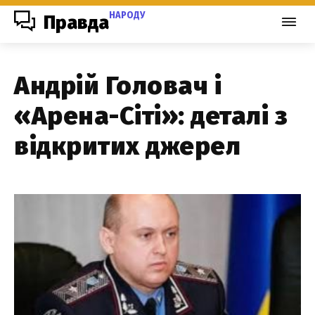
НАРОДУ
Правда
Андрій Головач і
«Арена-Сіті»: деталі з
відкритих джерел