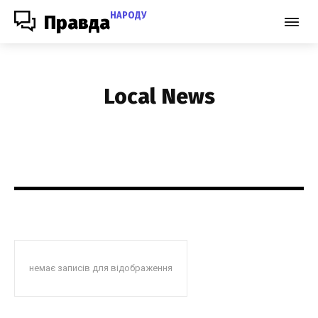
НАРОДУ
Правда
Local News
немає записів для відображення