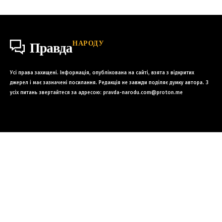
НАРОДУ
Правда
Усі права захищені. Інформація, опублікована на сайті, взята з відкритих
джерел і має зазначені посилання. Редакція не завжди поділяє думку автора. З
усіх питань звертайтеся за адресою:
pravda-narodu.com@proton.me