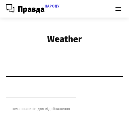
НАРОДУ
Правда
Weather
немає записів для відображення