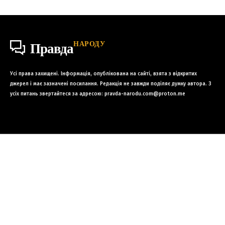
НАРОДУ
Правда
Усі права захищені. Інформація, опублікована на сайті, взята з відкритих
джерел і має зазначені посилання. Редакція не завжди поділяє думку автора. З
усіх питань звертайтеся за адресою:
pravda-narodu.com@proton.me