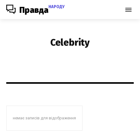
НАРОДУ
Правда
Celebrity
немає записів для відображення