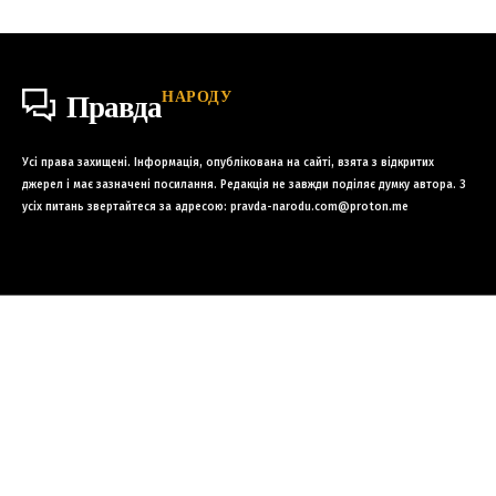
НАРОДУ
Правда
Усі права захищені. Інформація, опублікована на сайті, взята з відкритих
джерел і має зазначені посилання. Редакція не завжди поділяє думку автора. З
усіх питань звертайтеся за адресою:
pravda-narodu.com@proton.me