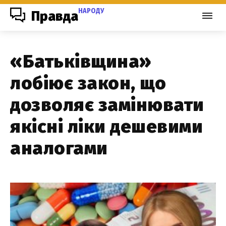
НАРОДУ
Правда
«Батьківщина»
лобіює закон, що
дозволяє замінювати
якісні ліки дешевими
аналогами