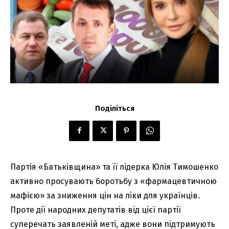
Поділіться
Партія «Батьківщина» та її лідерка Юлія Тимошенко
активно просувають боротьбу з «фармацевтичною
мафією» за зниження цін на ліки для українців.
Проте дії народних депутатів від цієї партії
суперечать заявленій меті, адже вони підтримують