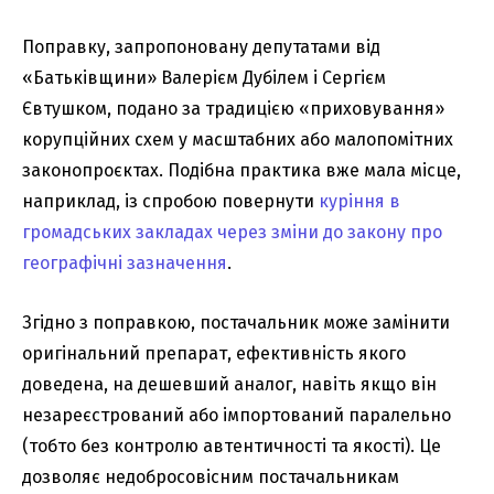
Поправку, запропоновану депутатами від
«Батьківщини» Валерієм Дубілем і Сергієм
Євтушком, подано за традицією «приховування»
корупційних схем у масштабних або малопомітних
законопроєктах. Подібна практика вже мала місце,
наприклад, із спробою повернути
куріння в
громадських закладах через зміни до закону про
географічні зазначення
.
Згідно з поправкою, постачальник може замінити
оригінальний препарат, ефективність якого
доведена, на дешевший аналог, навіть якщо він
незареєстрований або імпортований паралельно
(тобто без контролю автентичності та якості). Це
дозволяє недобросовісним постачальникам