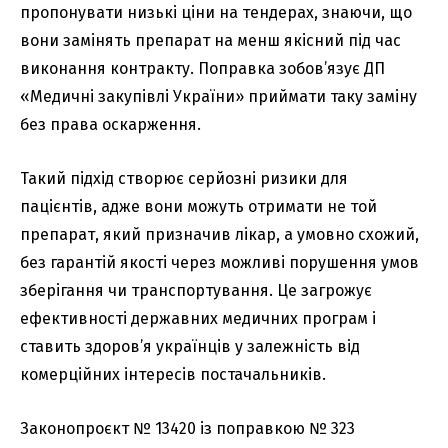
пропонувати низькі ціни на тендерах, знаючи, що
вони замінять препарат на менш якісний під час
виконання контракту. Поправка зобов’язує ДП
«Медичні закупівлі України» приймати таку заміну
без права оскарження.
Такий підхід створює серйозні ризики для
пацієнтів, адже вони можуть отримати не той
препарат, який призначив лікар, а умовно схожий,
без гарантій якості через можливі порушення умов
зберігання чи транспортування. Це загрожує
ефективності державних медичних програм і
ставить здоров’я українців у залежність від
комерційних інтересів постачальників.
Законопроєкт № 13420 із поправкою № 323