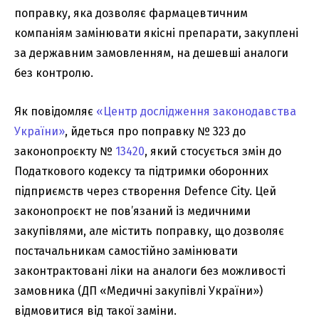
поправку, яка дозволяє фармацевтичним
компаніям замінювати якісні препарати, закуплені
за державним замовленням, на дешевші аналоги
без контролю.
Як повідомляє
«Центр дослідження законодавства
України»
, йдеться про поправку № 323 до
законопроєкту №
13420
, який стосується змін до
Податкового кодексу та підтримки оборонних
підприємств через створення Defence City. Цей
законопроєкт не пов’язаний із медичними
закупівлями, але містить поправку, що дозволяє
постачальникам самостійно замінювати
законтрактовані ліки на аналоги без можливості
замовника (ДП «Медичні закупівлі України»)
відмовитися від такої заміни.