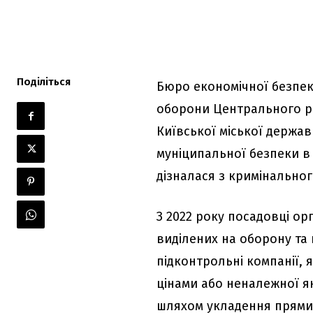
Поділіться
Бюро економічної безпеки
оборони Центрального р
Київської міської держав
муніципальної безпеки в
дізналася з кримінальног
З 2022 року посадовці о
виділених на оборону та 
підконтрольні компанії, 
цінами або неналежної як
шляхом укладення прямих