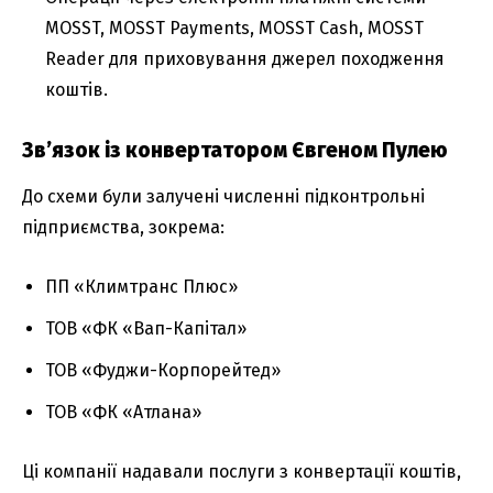
MOSST, MOSST Payments, MOSST Cash, MOSST
Reader для приховування джерел походження
коштів.
Зв’язок із конвертатором Євгеном Пулею
До схеми були залучені численні підконтрольні
підприємства, зокрема:
ПП «Климтранс Плюс»
ТОВ «ФК «Вап-Капітал»
ТОВ «Фуджи-Корпорейтед»
ТОВ «ФК «Атлана»
Ці компанії надавали послуги з конвертації коштів,