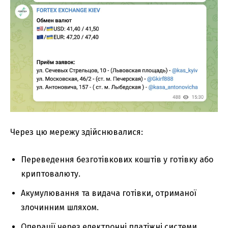
Через цю мережу здійснювалися:
Переведення безготівкових коштів у готівку або
криптовалюту.
Акумулювання та видача готівки, отриманої
злочинним шляхом.
Операції через електронні платіжні системи