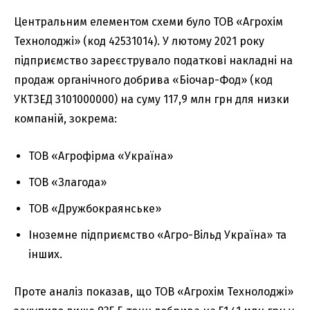
Центральним елементом схеми було ТОВ «Агрохім
Технолоджі» (код 42531014). У лютому 2021 року
підприємство зареєструвало податкові накладні на
продаж органічного добрива «Біочар-Фод» (код
УКТЗЕД 3101000000) на суму 117,9 млн грн для низки
компаній, зокрема:
ТОВ «Агрофірма «Україна»
ТОВ «Злагода»
ТОВ «Дружбокраянське»
Іноземне підприємство «Агро-Вільд Україна» та
інших.
Проте аналіз показав, що ТОВ «Агрохім Технолоджі»