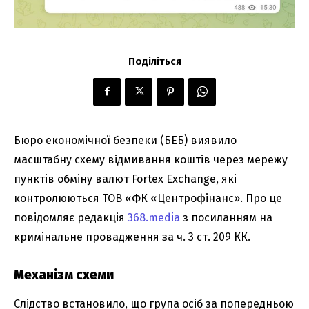
Поділіться
Бюро економічної безпеки (БЕБ) виявило
масштабну схему відмивання коштів через мережу
пунктів обміну валют Fortex Exchange, які
контролюються ТОВ «ФК «Центрофінанс». Про це
повідомляє редакція
368.media
з посиланням на
кримінальне провадження за ч. 3 ст. 209 КК.
Механізм схеми
Слідство встановило, що група осіб за попередньою