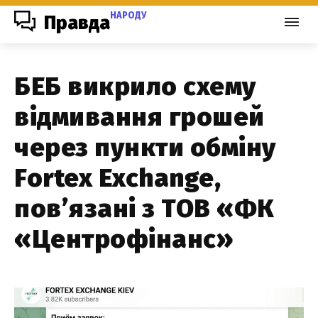
НАРОДУ
Правда
БЕБ викрило схему
відмивання грошей
через пункти обміну
Fortex Exchange,
пов’язані з ТОВ «ФК
«Центрофінанс»