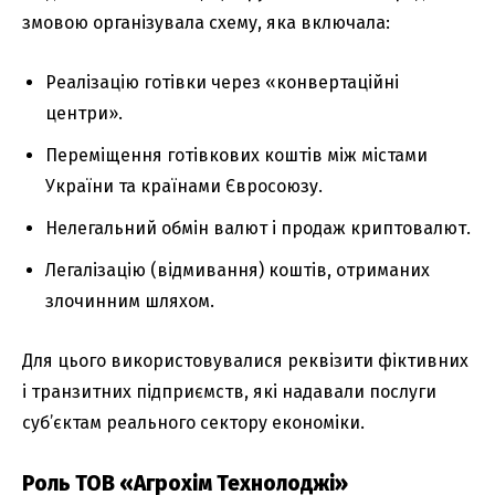
змовою організувала схему, яка включала:
Реалізацію готівки через «конвертаційні
центри».
Переміщення готівкових коштів між містами
України та країнами Євросоюзу.
Нелегальний обмін валют і продаж криптовалют.
Легалізацію (відмивання) коштів, отриманих
злочинним шляхом.
Для цього використовувалися реквізити фіктивних
і транзитних підприємств, які надавали послуги
суб’єктам реального сектору економіки.
Роль ТОВ «Агрохім Технолоджі»