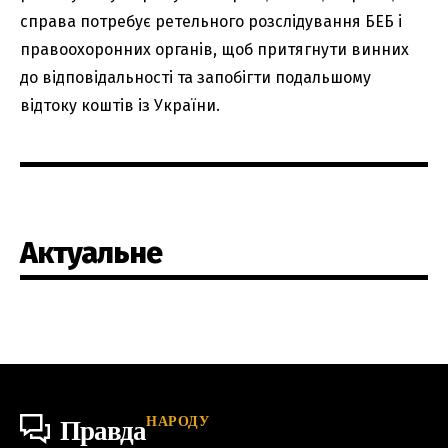
справа потребує ретельного розслідування БЕБ і
правоохоронних органів, щоб притягнути винних
до відповідальності та запобігти подальшому
відтоку коштів із України.
Актуальне
НАРОДУ
Правда