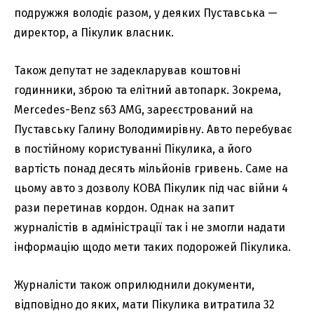
подружжя володіє разом, у деяких Пуставська —
директор, а Пікулик власник.
Також депутат не задекларував коштовні
годинники, зброю та елітний автопарк. Зокрема,
Mercedes-Benz s63 AMG, зареєстрований на
Пуставську Галину Володимирівну. Авто перебуває
в постійному користуванні Пікулика, а його
вартість понад десять мільйонів гривень. Саме на
цьому авто з дозволу КОВА Пікулик під час війни 4
рази перетинав кордон. Однак на запит
журналістів в адміністрації так і не змогли надати
інформацію щодо мети таких подорожей Пікулика.
Журналісти також оприлюднили документи,
відповідно до яких, мати Пікулика витратила 32