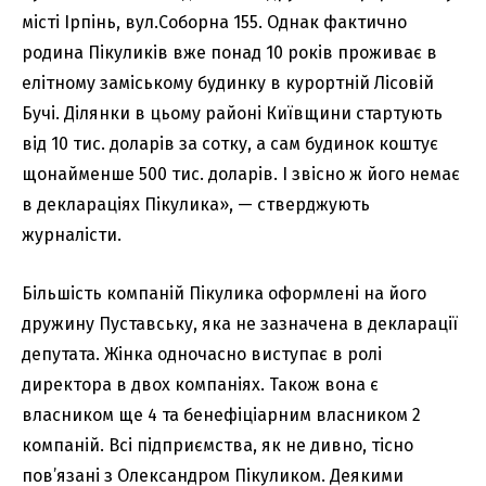
місті Ірпінь, вул.Соборна 155. Однак фактично
родина Пікуликів вже понад 10 років проживає в
елітному заміському будинку в курортній Лісовій
Бучі. Ділянки в цьому районі Київщини стартують
від 10 тис. доларів за сотку, а сам будинок коштує
щонайменше 500 тис. доларів. І звісно ж його немає
в деклараціях Пікулика», — стверджують
журналісти.
Більшість компаній Пікулика оформлені на його
дружину Пуставську, яка не зазначена в декларації
депутата. Жінка одночасно виступає в ролі
директора в двох компаніях. Також вона є
власником ще 4 та бенефіціарним власником 2
компаній. Всі підприємства, як не дивно, тісно
пов’язані з Олександром Пікуликом. Деякими