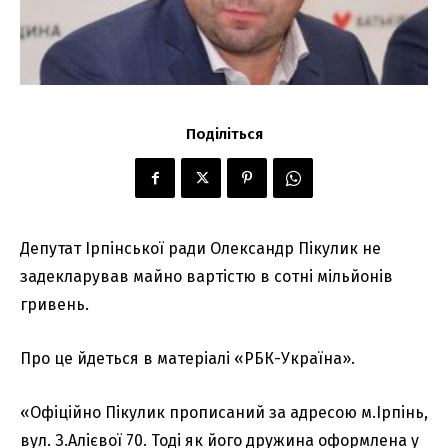
Поділіться
Депутат Ірпінської ради Олександр Пікулик не
задекларував майно вартістю в сотні мільйонів
гривень.
Про це йдеться в матеріалі «РБК-Україна».
«Офіційно Пікулик прописаний за адресою м.Ірпінь,
вул. З.Алієвої 70. Тоді як його дружина оформлена у