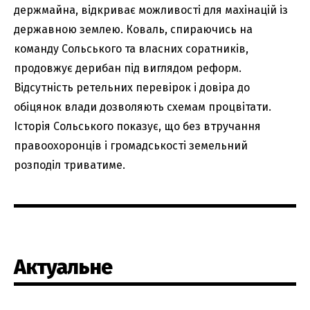
держмайна, відкриває можливості для махінацій із
державною землею. Коваль, спираючись на
команду Сольського та власних соратників,
продовжує дерибан під виглядом реформ.
Відсутність ретельних перевірок і довіра до
обіцянок влади дозволяють схемам процвітати.
Історія Сольського показує, що без втручання
правоохоронців і громадськості земельний
розподіл триватиме.
Актуальне