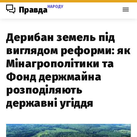
НАРОДУ
Правда
Дерибан земель під
виглядом реформи: як
Мінагрополітики та
Фонд держмайна
розподіляють
державні угіддя