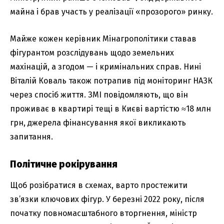
майна і брав участь у реалізації «прозорого» ринку.
Майже кожен керівник Мінагрополітики ставав
фігурантом розслідувань щодо земельних
махінацій, а згодом — і кримінальних справ. Нині
Віталій Коваль також потрапив під моніторинг НАЗК
через спосіб життя. ЗМІ повідомляють, що він
проживає в квартирі тещі в Києві вартістю ≈18 млн
грн, джерела фінансування якої викликають
запитання.
Політичне рокірування
Щоб розібратися в схемах, варто простежити
зв’язки ключових фігур. У березні 2022 року, після
початку повномасштабного вторгнення, міністр