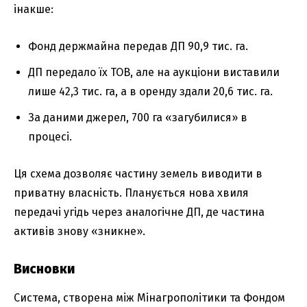
інакше:
Фонд держмайна передав ДП 90,9 тис. га.
ДП передало їх ТОВ, але на аукціони виставили
лише 42,3 тис. га, а в оренду здали 20,6 тис. га.
За даними джерел, 700 га «загубилися» в
процесі.
Ця схема дозволяє частину земель виводити в
приватну власність. Планується нова хвиля
передачі угідь через аналогічне ДП, де частина
активів знову «зникне».
Висновки
Система, створена між Мінагрополітики та Фондом