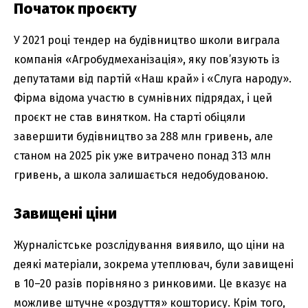
Початок проєкту
У 2021 році тендер на будівництво школи виграла
компанія «Агробудмеханізація», яку пов’язують із
депутатами від партій «Наш край» і «Слуга народу».
Фірма відома участю в сумнівних підрядах, і цей
проєкт не став винятком. На старті обіцяли
завершити будівництво за 288 млн гривень, але
станом на 2025 рік уже витрачено понад 313 млн
гривень, а школа залишається недобудованою.
Завищені ціни
Журналістське розслідування виявило, що ціни на
деякі матеріали, зокрема утеплювач, були завищені
в 10–20 разів порівняно з ринковими. Це вказує на
можливе штучне «роздуття» кошторису. Крім того,