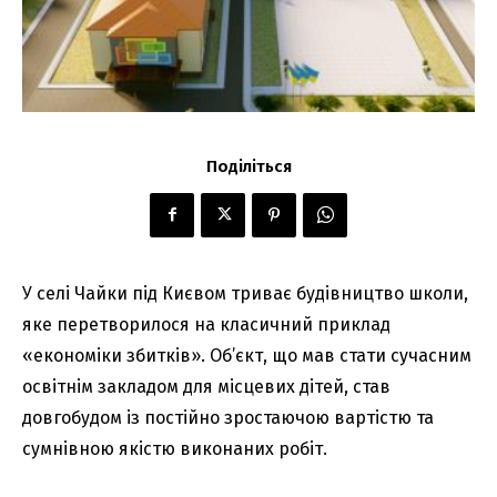
Поділіться
У селі Чайки під Києвом триває будівництво школи,
яке перетворилося на класичний приклад
«економіки збитків». Об’єкт, що мав стати сучасним
освітнім закладом для місцевих дітей, став
довгобудом із постійно зростаючою вартістю та
сумнівною якістю виконаних робіт.