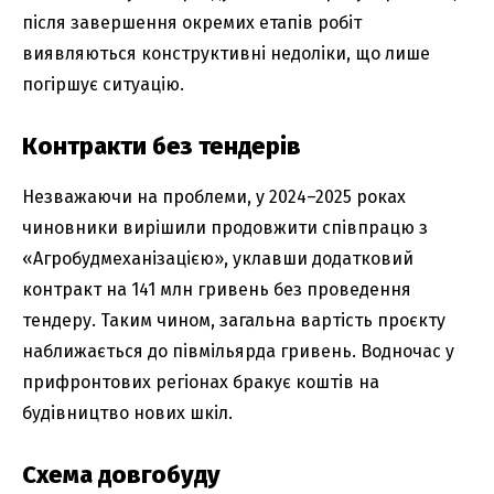
після завершення окремих етапів робіт
виявляються конструктивні недоліки, що лише
погіршує ситуацію.
Контракти без тендерів
Незважаючи на проблеми, у 2024–2025 роках
чиновники вирішили продовжити співпрацю з
«Агробудмеханізацією», уклавши додатковий
контракт на 141 млн гривень без проведення
тендеру. Таким чином, загальна вартість проєкту
наближається до півмільярда гривень. Водночас у
прифронтових регіонах бракує коштів на
будівництво нових шкіл.
Схема довгобуду