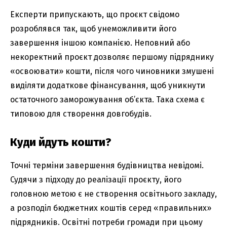
Експерти припускають, що проєкт свідомо
розроблявся так, щоб унеможливити його
завершення іншою компанією. Неповний або
некоректний проєкт дозволяє першому підряднику
«освоювати» кошти, після чого чиновники змушені
виділяти додаткове фінансування, щоб уникнути
остаточного заморожування об’єкта. Така схема є
типовою для створення довгобудів.
Куди йдуть кошти?
Точні терміни завершення будівництва невідомі.
Судячи з підходу до реалізації проєкту, його
головною метою є не створення освітнього закладу,
а розподіл бюджетних коштів серед «правильних»
підрядників. Освітні потреби громади при цьому