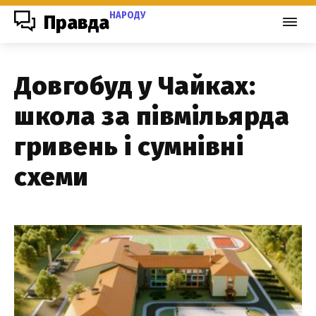
НАРОДУ
Правда
Довгобуд у Чайках:
школа за півмільярда
гривень і сумнівні
схеми