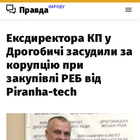
НАРОДУ
Правда
Ексдиректора КП у
Дрогобичі засудили за
корупцію при
закупівлі РЕБ від
Piranha-tech