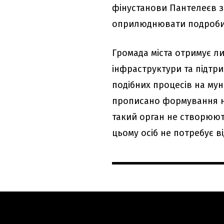
фінустанови Пантелеєв 
оприлюднювати подробиц
Громада міста отримує л
інфраструктури та підтр
подібних процесів на му
прописано формування н
такий орган не створюют
цьому осіб не потребує в