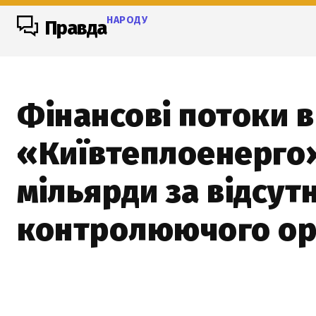
НАРОДУ
Правда
Фінансові потоки в 
«Київтеплоенерго
мільярди за відсут
контролюючого ор