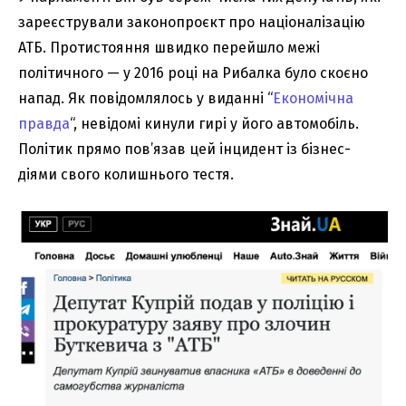
зареєстрували законопроєкт про націоналізацію
АТБ. Протистояння швидко перейшло межі
політичного — у 2016 році на Рибалка було скоєно
напад. Як повідомлялось у виданні “
Економічна
правда
“, невідомі кинули гирі у його автомобіль.
Політик прямо пов’язав цей інцидент із бізнес-
діями свого колишнього тестя.