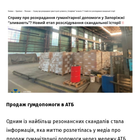
Продаж гумдопомоги в АТБ
Одним із найбільш резонансних скандалів стала
інформація, яка миттю розлетілась у медіа про
продаж гуманітарної допомоги через мережу АТБ.