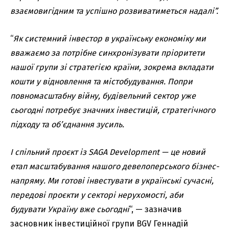
взаємовигідним та успішно розвиватиметься надалі”.
“
Як системний інвестор в українську економіку ми
вважаємо за потрібне синхронізувати пріоритети
нашої групи зі стратегією країни, зокрема вкладати
кошти у відновлення та містобудування. Попри
повномасштабну війну, будівельний сектор уже
сьогодні потребує значних інвестицій, стратегічного
підходу та об’єднання зусиль.
І спільний проєкт із SAGA Development — це новий
етап масштабування нашого девелоперського бізнес-
напряму. Ми готові інвестувати в українські сучасні,
передові проєкти у секторі нерухомості, аби
будувати Україну вже сьогодні
“, — зазначив
засновник інвестиційної групи BGV Геннадій