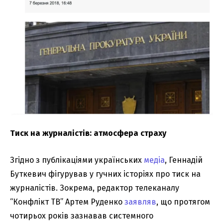
Тиск на журналістів: атмосфера страху
Згідно з публікаціями українських
медіа
, Геннадій
Буткевич фігурував у гучних історіях про тиск на
журналістів. Зокрема, редактор телеканалу
“Конфлікт ТВ” Артем Руденко
заявляв
, що протягом
чотирьох років зазнавав системного