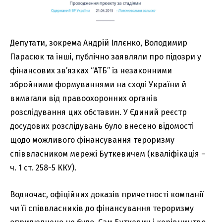
Депутати, зокрема Андрій Іллєнко, Володимир
Парасюк та інші, публічно заявляли про підозри у
фінансових зв’язках “АТБ” із незаконними
збройними формуваннями на сході України й
вимагали від правоохоронних органів
розслідування цих обставин. У Єдиний реєстр
досудових розслідувань було внесено відомості
щодо можливого фінансування тероризму
співвласником мережі Буткевичем (кваліфікація –
ч. 1 ст. 258-5 ККУ).
Водночас, офіційних доказів причетності компанії
чи її співвласників до фінансування тероризму