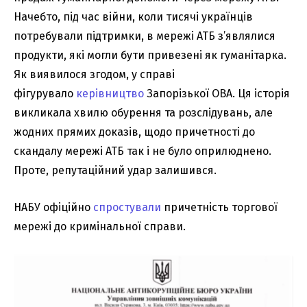
Начебто, під час війни, коли тисячі українців
потребували підтримки, в мережі АТБ з’являлися
продукти, які могли бути привезені як гуманітарка.
Як виявилося згодом, у справі
фігурувало
керівництво
Запорізької ОВА. Ця історія
викликала хвилю обурення та розслідувань, але
жодних прямих доказів, щодо причетності до
скандалу мережі АТБ так і не було оприлюднено.
Проте, репутаційний удар залишився.
НАБУ офіційно
спростували
причетність торгової
мережі до кримінальної справи.