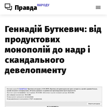
НАРОДУ
Правда
Геннадій Буткевич: від
продуктових
монополій до надр і
скандального
девелопменту