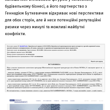
будівельному бізнесі, а його партнерство з
Геннадієм Буткевичем відкриває нові перспективи
для обох сторін, але й несе потенційні репутаційні
ризики через минулі та можливі майбутні
конфлікти.