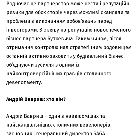
Водночас це партнерство може нести і репутаційні
ризики для обох сторін через можливі скандали та
проблеми з виконанням зобов’язань перед
інвесторами. З огляду на репутацію новоспеченого
бізнес партнера Буткевича. Таким чином, після
отримання контролю над стратегічним родовищем
останній активно заходить у будівельний бізнес,
об’єднуючи зусилля з одним із
найконтроверсійніших гравців столичного
девелопменту.
Андрій Вавриш: хто він?
Андрій Вавриш – один з найвідоміших та
найскандальніших столичних девелоперів,
засновник і генеральний директор SAGA