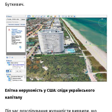
Буткевич.
Елітна нерухомість у США: сліди українського
капіталу
Під час розслідування журналісти виявили, що