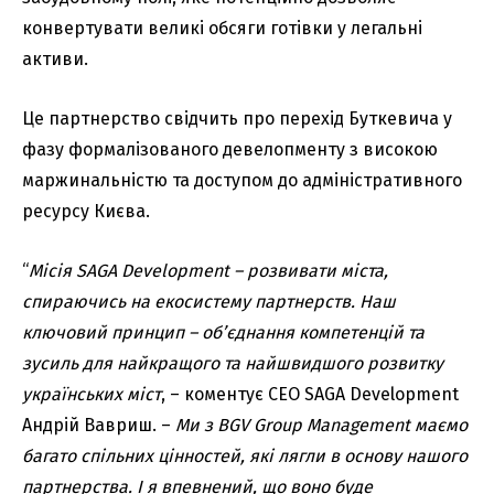
конвертувати великі обсяги готівки у легальні
активи.
Це партнерство свідчить про перехід Буткевича у
фазу формалізованого девелопменту з високою
маржинальністю та доступом до адміністративного
ресурсу Києва.
“
Місія SAGA Development – розвивати міста,
спираючись на екосистему партнерств. Наш
ключовий принцип – обʼєднання компетенцій та
зусиль для найкращого та найшвидшого розвитку
українських міст
, – коментує CEO SAGA Development
Андрій Вавриш. –
Ми з BGV Group Management маємо
багато спільних цінностей, які лягли в основу нашого
партнерства. І я впевнений, що воно буде