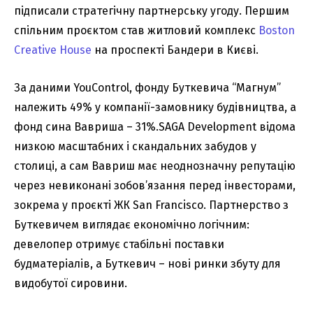
підписали стратегічну партнерську угоду. Першим
спільним проєктом став житловий комплекс
Boston
Creative House
на проспекті Бандери в Києві.
За даними YouControl, фонду Буткевича “Магнум”
належить 49% у компанії-замовнику будівництва, а
фонд сина Вавриша – 31%.SAGA Development відома
низкою масштабних і скандальних забудов у
столиці, а сам Вавриш має неоднозначну репутацію
через невиконані зобов’язання перед інвесторами,
зокрема у проєкті ЖК San Francisco. Партнерство з
Буткевичем виглядає економічно логічним:
девелопер отримує стабільні поставки
будматеріалів, а Буткевич – нові ринки збуту для
видобутої сировини.