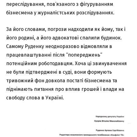
переслідування, пов’язаного з фігуруванням
бізнесмена у журналістських розслідуваннях.
За його словами, погрози надходили як йому, так і
його родині, а його адвокатові спалили будинок.
Самому Руденку неодноразово відмовляли в
працевлаштуванні після “попереджень”
потенційним роботодавцям. Хоча ці звинувачення
не були підтверджені в суді, вони формують
тривожний фон довкола постаті бізнесмена та
піднімають питання про вплив грошей і влади на
свободу слова в Україні.