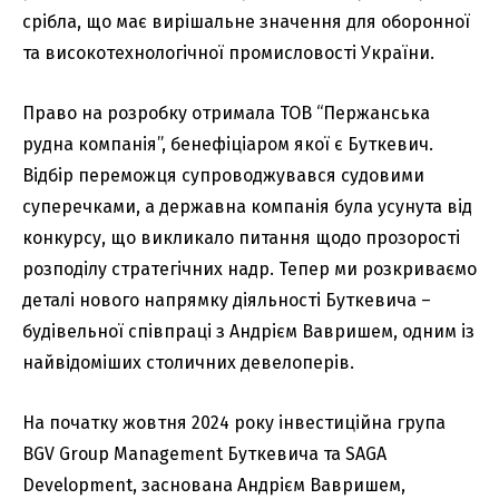
срібла, що має вирішальне значення для оборонної
та високотехнологічної промисловості України.
Право на розробку отримала ТОВ “Пержанська
рудна компанія”, бенефіціаром якої є Буткевич.
Відбір переможця супроводжувався судовими
суперечками, а державна компанія була усунута від
конкурсу, що викликало питання щодо прозорості
розподілу стратегічних надр. Тепер ми розкриваємо
деталі нового напрямку діяльності Буткевича –
будівельної співпраці з Андрієм Вавришем, одним із
найвідоміших столичних девелоперів.
На початку жовтня 2024 року інвестиційна група
BGV Group Management Буткевича та SAGA
Development, заснована Андрієм Вавришем,