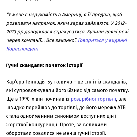
“У мене є нерухомість в Америці, я її продаю, щоб
розвивати напрямок, яким зараз займаюся. У 2012-
2013 рр доводилося страхуватися. Купили деякі речі
через компанії… Все законно”.
Говориться у виданні
Кореспондент
Гучні скандали: початок історії
Кар’єра Геннадія Буткевича – це спліт із скандалів,
які супроводжували його бізнес від самого початку.
Ще в 1990-х він починав із
роздрібної торгівлі
, але
швидко перейшов до торгівлі, де його мережа АТБ
стала однойменним синонімом доступних цін і
жорсткої конкуренції. Проте, за великими
оборотами ховалися не менш гучні історії.