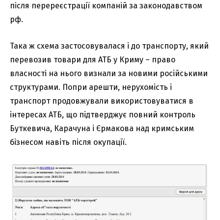
після перереєстрації компаній за законодавством
рф.
Така ж схема застосовувалася і до транспорту, який
перевозив товари для АТБ у Криму – право
власності на нього визнали за новими російськими
структурами. Попри арешти, нерухомість і
транспорт продовжували використовуватися в
інтересах АТБ, що підтверджує повний контроль
Буткевича, Карачуна і Єрмакова над кримським
бізнесом навіть після окупації.