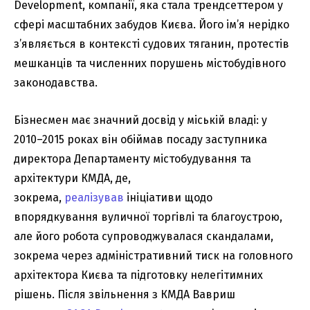
Development, компанії, яка стала трендсеттером у
сфері масштабних забудов Києва. Його ім’я нерідко
з’являється в контексті судових тяганин, протестів
мешканців та численних порушень містобудівного
законодавства.
Бізнесмен має значний досвід у міській владі: у
2010–2015 роках він обіймав посаду заступника
директора Департаменту містобудування та
архітектури КМДА, де,
зокрема,
реалізував
ініціативи щодо
впорядкування вуличної торгівлі та благоустрою,
але його робота супроводжувалася скандалами,
зокрема через адміністративний тиск на головного
архітектора Києва та підготовку нелегітимних
рішень. Після звільнення з КМДА Вавриш