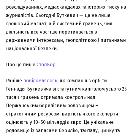
розслідуваннях, медіаскандалах та історіях тиску на
журналістів. Сьогодні Буткевич — це не лише
грошовий магнат, а й системний гравець, чия
діяльність все частіше перетинається з
державними інтересами, геополітикою і питаннями
національної безпеки.
Про це пише
СтопКор.
Раніше
повідомлялось,
як компанія з орбіти
Геннадія Буткевича зі статутним капіталом усього 25
тисяч гривень отримала контроль над
Пержанським берилієвим родовищем –
стратегічним ресурсом, вартість якого експерти
оцінюють у 10–50 мільярдів євро. Це унікальне
родовище із запасами берилію, танталу, цинку та