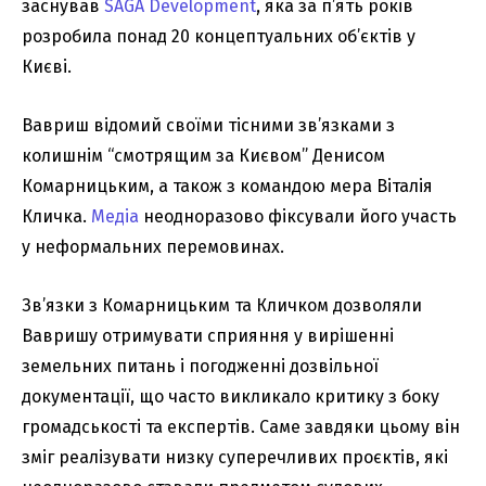
заснував
SAGA Development
, яка за п’ять років
розробила понад 20 концептуальних об’єктів у
Києві.
Вавриш відомий своїми тісними зв’язками з
колишнім “смотрящим за Києвом” Денисом
Комарницьким, а також з командою мера Віталія
Кличка.
Медіа
неодноразово фіксували його участь
у неформальних перемовинах.
Зв’язки з Комарницьким та Кличком дозволяли
Вавришу отримувати сприяння у вирішенні
земельних питань і погодженні дозвільної
документації, що часто викликало критику з боку
громадськості та експертів. Саме завдяки цьому він
зміг реалізувати низку суперечливих проєктів, які