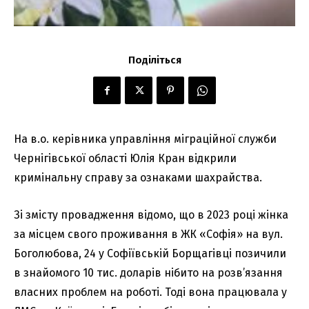
Поділіться
На в.о. керівника управління міграційної служби
Чернігівської області Юлія Кран відкрили
кримінальну справу за ознаками шахрайства.
Зі змісту провадження відомо, що в 2023 році жінка
за місцем свого проживання в ЖК «Софія» на вул.
Боголюбова, 24 у Софіївській Борщагівці позичили
в знайомого 10 тис. доларів нібито на розв’язання
власних проблем на роботі. Тоді вона працювала у