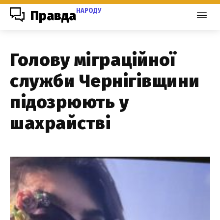
НАРОДУ
Правда
Голову міграційної
служби Чернігівщини
підозрюють у
шахрайстві