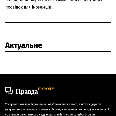
посвідок для іноземців.
Актуальне
НАРОДУ
Правда
Усі права захищені. Інформація, опублікована на сайті, взята з відкритих
джерел і має зазначені посилання. Редакція не завжди поділяє думку автора. З
усіх питань звертайтеся за адресою:
pravda-narodu.com@proton.me