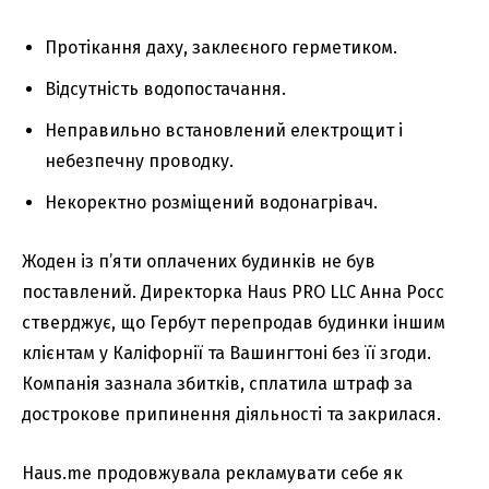
Протікання даху, заклеєного герметиком.
Відсутність водопостачання.
Неправильно встановлений електрощит і
небезпечну проводку.
Некоректно розміщений водонагрівач.
Жоден із п’яти оплачених будинків не був
поставлений. Директорка Haus PRO LLC Анна Росс
стверджує, що Гербут перепродав будинки іншим
клієнтам у Каліфорнії та Вашингтоні без її згоди.
Компанія зазнала збитків, сплатила штраф за
дострокове припинення діяльності та закрилася.
Haus.me продовжувала рекламувати себе як