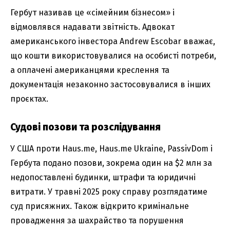
Гербут називав це «сімейним бізнесом» і
відмовлявся надавати звітність. Адвокат
американського інвестора Andrew Escobar вважає,
що кошти використовувалися на особисті потреби,
а оплачені американцями креслення та
документація незаконно застосовувалися в інших
проєктах.
Судові позови та розслідування
У США проти Haus.me, Haus.me Ukraine, PassivDom і
Гербута подано позови, зокрема один на $2 млн за
недопоставлені будинки, штрафи та юридичні
витрати. У травні 2025 року справу розглядатиме
суд присяжних. Також відкрито кримінальне
провадження за шахрайство та порушення