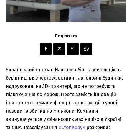
Поділіться
Український стартап Haus.me обіцяв революцію в
будівництві: енергоефективні, автономні будинки,
надруковані на 3D-принтері, що не потребують
підключення до мереж. Проте замість інновацій
інвестори отримали фанерні конструкції, судові
позови та збитки на мільйони. Компанія
звинувачується у фінансових махінаціях в Україні
та США. Розслідування
«СтопКору»
розкриває