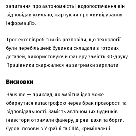
запитання про автономність і водопостачання він
відповідав ухильно, жартуючи про «вивідування
інформації».
Троє ексспівробітників розповіли, що технології
були перебільшені: будинки складали з готових
деталей, використовуючи фанеру замість 3D-друку.
Працівники скаржилися на затримки зарплати.
Висновки
Haus.me — приклад, як амбітна ідея може
обернутися катастрофою через брак прозорості та
відповідальності. Замість автономних будинків
інвестори отримали фанеру, діряві дахи та борги.
Судові позови в Україні та США, кримінальні