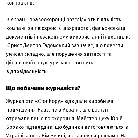
контрактів.
В Україні правоохоронці розслідують діяльність
компанії за підозрою в шахрайстві, фальсифікації
документів і незаконному використанні інвестицій.
Юрист Дмитро Гадомський зазначає, що довести
умисел складно, але порушення звітності та
фінансової структури також тягнуть
відповідальність.
Що побачили журналісти?
Журналісти «СтопКору» відвідали виробничі
приміщення Haus.me в Україні, але доступ
отримали лише до охоронця. Майстер цеху Юрій
Бровко підтвердив, що будинки виготовляються в
Україні, а не в Німеччині, як заявляла реклама. На