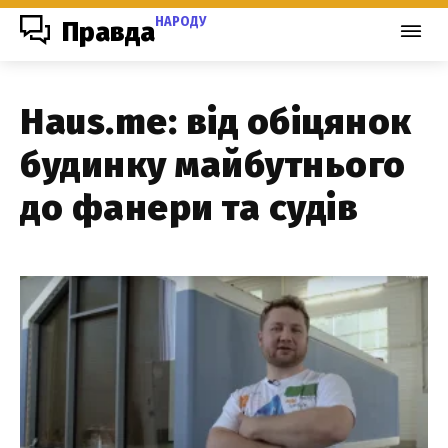
НАРОДУ
Правда
Haus.me: від обіцянок
будинку майбутнього
до фанери та судів