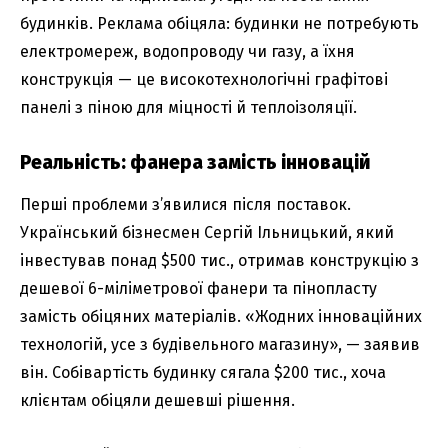
будинків. Реклама обіцяла: будинки не потребують
електромереж, водопроводу чи газу, а їхня
конструкція — це високотехнологічні графітові
панелі з піною для міцності й теплоізоляції.
Реальність: фанера замість інновацій
Перші проблеми з’явилися після поставок.
Український бізнесмен Сергій Ільницький, який
інвестував понад $500 тис., отримав конструкцію з
дешевої 6-міліметрової фанери та пінопласту
замість обіцяних матеріалів. «Жодних інноваційних
технологій, усе з будівельного магазину», — заявив
він. Собівартість будинку сягала $200 тис., хоча
клієнтам обіцяли дешевші рішення.