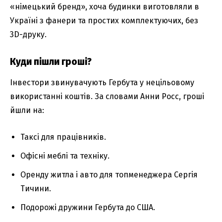
«німецький бренд», хоча будинки виготовляли в
Україні з фанери та простих комплектуючих, без
3D-друку.
Куди пішли гроші?
Інвестори звинувачують Гербута у нецільовому
використанні коштів. За словами Анни Росс, гроші
йшли на:
Таксі для працівників.
Офісні меблі та техніку.
Оренду житла і авто для топменеджера Сергія
Тичини.
Подорожі дружини Гербута до США.