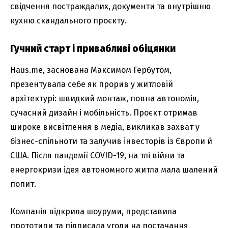
свідчення постраждалих, документи та внутрішню
кухню скандального проєкту.
Гучний старт і привабливі обіцянки
Haus.me, заснована Максимом Гербутом,
презентувала себе як прорив у житловій
архітектурі: швидкий монтаж, повна автономія,
сучасний дизайн і мобільність. Проєкт отримав
широке висвітлення в медіа, викликав захват у
бізнес-спільноти та залучив інвесторів із Європи й
США. Після пандемії COVID-19, на тлі війни та
енергокризи ідея автономного житла мала шалений
попит.
Компанія відкрила шоуруми, представила
прототипи та підписала угоди на постачання