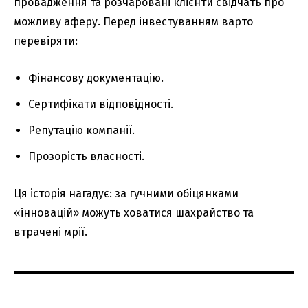
провадження та розчаровані клієнти свідчать про
можливу аферу. Перед інвестуванням варто
перевіряти:
Фінансову документацію.
Сертифікати відповідності.
Репутацію компанії.
Прозорість власності.
Ця історія нагадує: за гучними обіцянками
«інновацій» можуть ховатися шахрайство та
втрачені мрії.