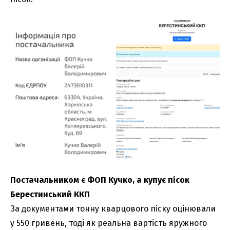
Постачальником є ФОП Кучко, а купує пісок
Берестинський ККП
За документами тонну кварцового піску оцінювали
у 550 гривень, тоді як реальна вартість яружного