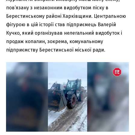
пов’язану з незаконним видобутком піску в
Берестинському районі Харківщини. Центральною
фігурою в цій історії став підприємець Валерій
Кучко, який організував нелегальний видобуток і
продаж копалин, зокрема, комунальному
підприємству Берестинської міської ради.