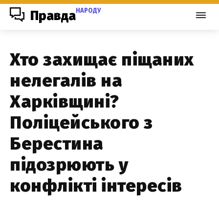
НАРОДУ
Правда
Хто захищає піщаних
нелегалів на
Харківщині?
Поліцейського з
Берестина
підозрюють у
конфлікті інтересів