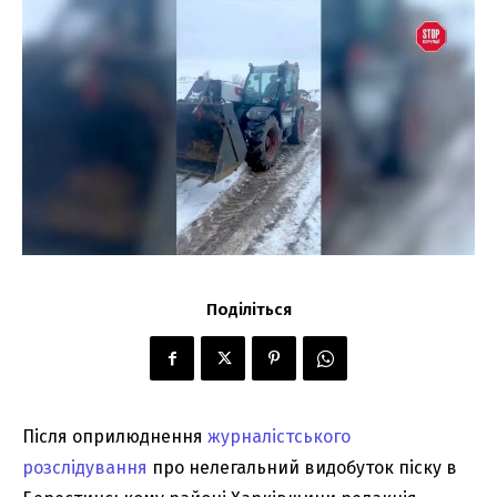
Поділіться
Після оприлюднення
журналістського
розслідування
про нелегальний видобуток піску в