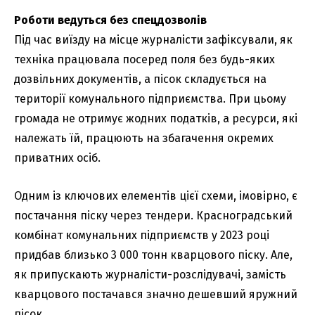
Роботи ведуться без спецдозволів
Під час виїзду на місце журналісти зафіксували, як
техніка працювала посеред поля без будь-яких
дозвільних документів, а пісок складується на
території комунального підприємства. При цьому
громада не отримує жодних податків, а ресурси, які
належать їй, працюють на збагачення окремих
приватних осіб.
Одним із ключових елементів цієї схеми, імовірно, є
постачання піску через тендери. Красноградський
комбінат комунальних підприємств у 2023 році
придбав близько 3 000 тонн кварцового піску. Але,
як припускають журналісти-розслідувачі, замість
кварцового постачався значно дешевший яружний
пісок.