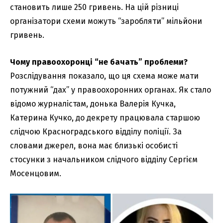
становить лише 250 гривень. На цій різниці
організатори схеми можуть “заробляти” мільйони
гривень.
Чому правоохоронці “не бачать” проблеми?
Розслідування показало, що ця схема може мати
потужний “дах” у правоохоронних органах. Як стало
відомо журналістам, донька Валерія Кучка,
Катерина Кучко, до декрету працювала старшою
слідчою Красноградського відділу поліції. За
словами джерел, вона має близькі особисті
стосунки з начальником слідчого відділу Сергієм
Мосенцовим.