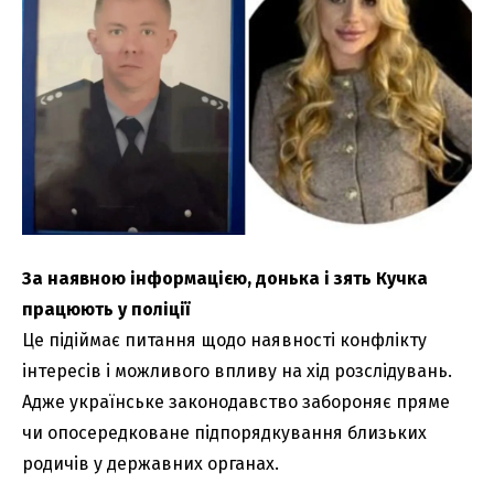
За наявною інформацією, донька і зять Кучка
працюють у поліції
Це підіймає питання щодо наявності конфлікту
інтересів і можливого впливу на хід розслідувань.
Адже українське законодавство забороняє пряме
чи опосередковане підпорядкування близьких
родичів у державних органах.