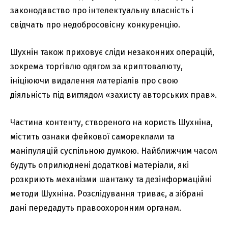
законодавство про інтелектуальну власність і
свідчать про недобросовісну конкуренцію.
Шухнін також приховує сліди незаконних операцій,
зокрема торгівлю одягом за криптовалюту,
ініціюючи видалення матеріалів про свою
діяльність під виглядом «захисту авторських прав».
Частина контенту, створеного на користь Шухніна,
містить ознаки фейкової самореклами та
маніпуляцій суспільною думкою. Найближчим часом
будуть оприлюднені додаткові матеріали, які
розкриють механізми шантажу та дезінформаційні
методи Шухніна. Розслідування триває, а зібрані
дані передадуть правоохоронним органам.