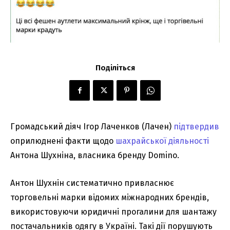
Поділіться
Громадський діяч Ігор Лаченков (Лачен)
підтвердив
оприлюднені факти щодо
шахрайської діяльності
Антона Шухніна, власника бренду Domino.
Антон Шухнін систематично привласнює
торговельні марки відомих міжнародних брендів,
використовуючи юридичні прогалини для шантажу
постачальників одягу в Україні. Такі дії порушують