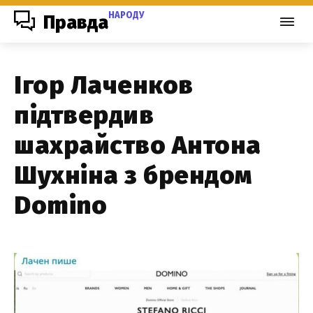
НАРОДУ
Правда
Ігор Лаченков
підтвердив
шахрайство Антона
Шухніна з брендом
Domino