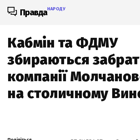
НАРОДУ
Правда
Кабмін та ФДМУ
збираються забрат
компанії Молчанов
на столичному Вин
Поділіться