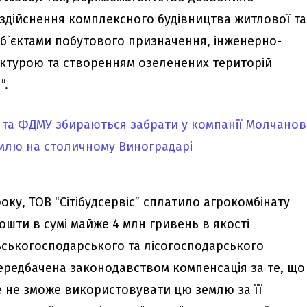
 здійснення комплексного будівництва житлової та
об`єктами побутового призначення, інженерно-
ктурою та створенням озеленених територій
”.
року, ТОВ “Сітібудсервіс” сплатило агрокомбінату
ошти в сумі майже 4 млн гривень в якості
ьськогосподарського та лісогосподарського
ередбачена законодавством компенсація за те, що
 не зможе використовувати цю землю за її