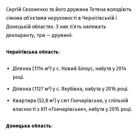
Сергій Сезоненко та його дружина Тетяна володіють
сімома об’єктами нерухомості в Чернігівській і
Донецькій областях. З них п’ять належать
декларанту, три — дружині:
Чернігівська область
:
Ділянка (1114 м²) у с. Новий Білоус, набута у 2014
році.
Ділянка (1127 м²) у с. Якубівка, набута у 2016 році.
Квартира (52,8 м²) у смт Гончарівське, у спільній
власності з КП «Гончарівське», набута у 2015 році.
Донецька область
: