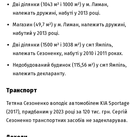
Дві ділянки (1043 м² і 1000 м²) у м. Лиман,
належать дружині, набуті у 2013 році.
Магазин (49,7 м²) у м. Лиман, належить дружині,
набутий у 2013 році.
Дві ділянки (1500 м² і 3038 м²) у смт Ямпіль,
належать Сезоненку, набуті у 2010 і 2011 роках.
Недобудований будинок (115,56 м²) у смт Ямпіль,
належить декларанту.
Транспорт
Тетяна Сезоненко володіє автомобілем KIA Sportage
(2017), придбаним у 2023 році за 120 тис. грн. Сергій
Сезоненко транспортних засобів не задекларував.