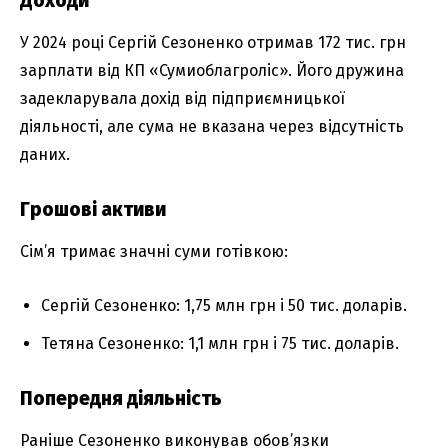
Доходи
У 2024 році Сергій Сезоненко отримав 172 тис. грн
зарплати від КП «Сумиоблагроліс». Його дружина
задекларувала дохід від підприємницької
діяльності, але сума не вказана через відсутність
даних.
Грошові активи
Сім’я тримає значні суми готівкою:
Сергій Сезоненко: 1,75 млн грн і 50 тис. доларів.
Тетяна Сезоненко: 1,1 млн грн і 75 тис. доларів.
Попередня діяльність
Раніше Сезоненко виконував обов’язки