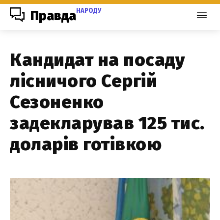
НАРОДУ
Правда
Кандидат на посаду
лісничого Сергій
Сезоненко
задекларував 125 тис.
доларів готівкою