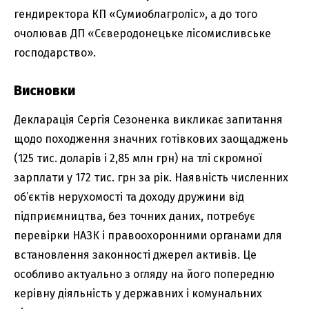
гендиректора КП «Сумиоблагроліс», а до того
очолював ДП «Сєверодонецьке лісомисливське
господарство».
Висновки
Декларація Сергія Сезоненка викликає запитання
щодо походження значних готівкових заощаджень
(125 тис. доларів і 2,85 млн грн) на тлі скромної
зарплати у 172 тис. грн за рік. Наявність численних
об’єктів нерухомості та доходу дружини від
підприємництва, без точних даних, потребує
перевірки НАЗК і правоохоронними органами для
встановлення законності джерел активів. Це
особливо актуально з огляду на його попередню
керівну діяльність у державних і комунальних