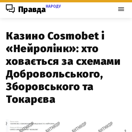
НАРОДУ
Правда
Казино Cosmobet і
«Нейролінк»: хто
ховається за схемами
Добровольського,
Зборовського та
Токарєва