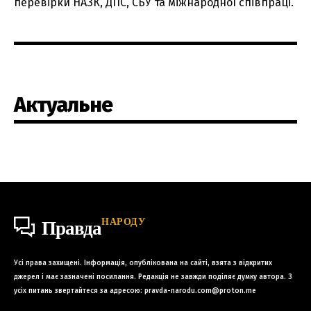
перевірки НАЗК, ДПС, СБУ та міжнародної співпраці.
Актуальне
НАРОДУ
Правда
Усі права захищені. Інформація, опублікована на сайті, взята з відкритих
джерел і має зазначені посилання. Редакція не завжди поділяє думку автора. З
усіх питань звертайтеся за адресою:
pravda-narodu.com@proton.me