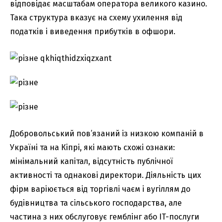
відповідає масштабам оператора великого казино.
Така структура вказує на схему ухилення від
податків і виведення прибутків в офшори.
Добровольський пов’язаний із низкою компаній в
Україні та на Кіпрі, які мають схожі ознаки:
мінімальний капітал, відсутність публічної
активності та однакові директори. Діяльність цих
фірм варіюється від торгівлі чаєм і вугіллям до
будівництва та сільського господарства, але
частина з них обслуговує гемблінг або IT-послуги