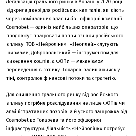
Легалізація грального ринку в Україні у 2020 році
відкрила двері для російських капіталів, які діють
через номінальних власників і офшорні компанії.
Cosmobet — один із найбільших операторів, що
продовжує працювати попри ознаки російського
впливу. ТОВ «Нейролінк» і «Неоплей» слугують
ширмами, Добровольський — інструментом для
виведення коштів, а ФОПи — механізмом
переведення в готівку. Токарєв, залишаючись у
тіні, контролює фінансові потоки та стратегію.
Для очищення грального ринку від російського
впливу потрібне розслідування не лише ФОПів чи
адміністративних позовів, а й усього ланцюжка від
Cosmobet до Токарєва та його офшорної
інфраструктури. Діяльність «Нейролінк» потребує