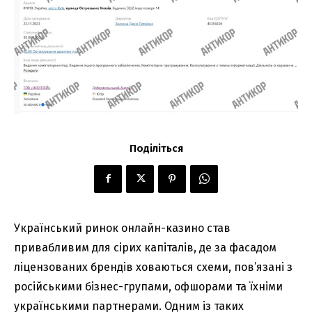
Поділіться
Український ринок онлайн-казино став
привабливим для сірих капіталів, де за фасадом
ліцензованих брендів ховаються схеми, пов’язані з
російськими бізнес-групами, офшорами та їхніми
українськими партнерами. Одним із таких