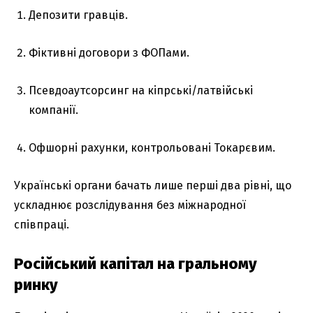
Депозити гравців.
Фіктивні договори з ФОПами.
Псевдоаутсорсинг на кіпрські/латвійські
компанії.
Офшорні рахунки, контрольовані Токарєвим.
Українські органи бачать лише перші два рівні, що
ускладнює розслідування без міжнародної
співпраці.
Російський капітал на гральному
ринку