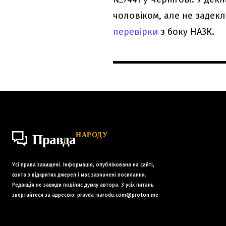
чоловіком, але не задек
перевірки
з боку НАЗК.
НАРОДУ
Правда
Усі права захищені. Інформація, опублікована на сайті,
взята з відкритих джерел і має зазначені посилання.
Редакція не завжди поділяє думку автора. З усіх питань
звертайтеся за адресою:
pravda-narodu.com@proton.me