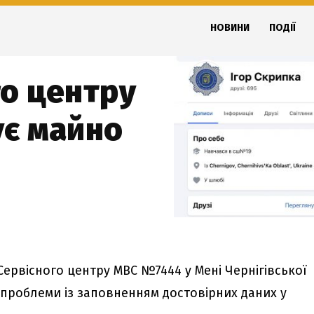
НОВИНИ
ПОДІЇ
го центру
ує майно
Сервісного центру МВС №7444 у Мені Чернігівської
 проблеми із заповненням достовірних даних у