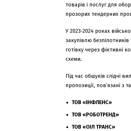
товарів і послуг для об
прозорих тендерних про
У 2023-2024 роках війсь
закупівлю безпілотників 
готівку через фіктивні к
схеми.
Під час обшуків слідчі в
пропозиції, пов’язані з 
ТОВ «ІНФЛЕНС»
ТОВ «РОБОТРЕНД»
ТОВ «ОІЛ ТРАНС»