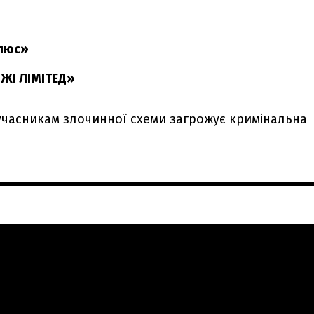
Плюс»
ЖІ ЛІМІТЕД»
 учасникам злочинної схеми загрожує кримінальна