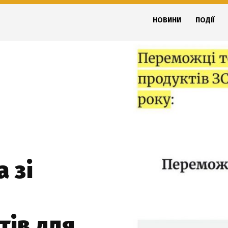
НОВИНИ
ПОДІЇ
 зі
тів для