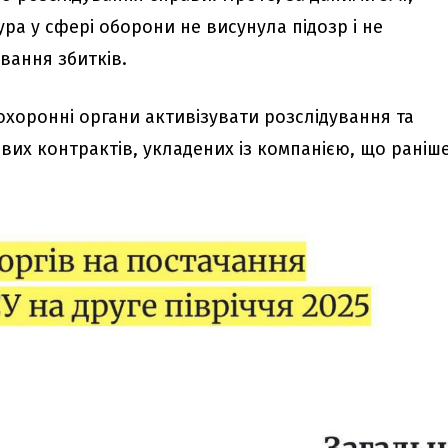
ра у сфері оборони не висунула підозр і не
вання збитків.
охоронні органи активізувати розслідування та
вих контрактів, укладених із компанією, що раніш