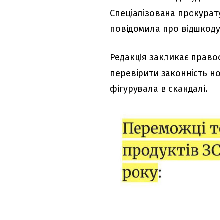
Спеціалізована прокурату
повідомила про відшкоду
Редакція закликає право
перевірити законність но
фігурувала в скандалі.