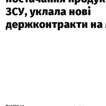
ЗСУ, уклала нові
держконтракти на 
Поділіться