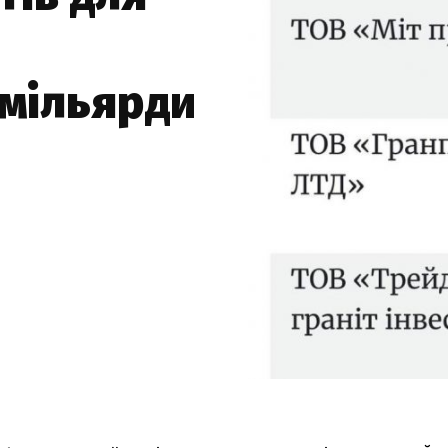
мільярди