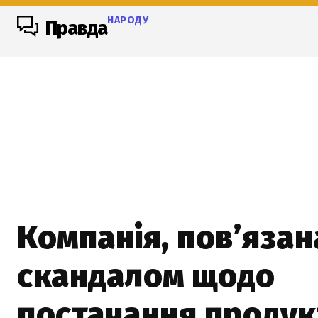
НАРОДУ
Правда
Компанія, пов’язана
скандалом щодо
постачання продук