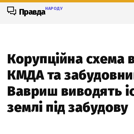
НАРОДУ
Правда
Корупційна схема в
КМДА та забудовни
Вавриш виводять і
землі під забудову