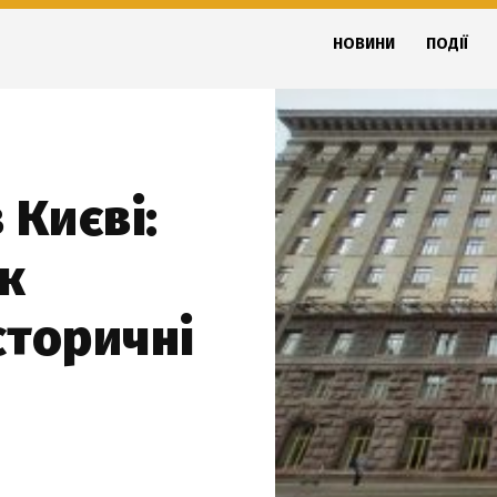
НОВИНИ
ПОДІЇ
 Києві:
к
сторичні