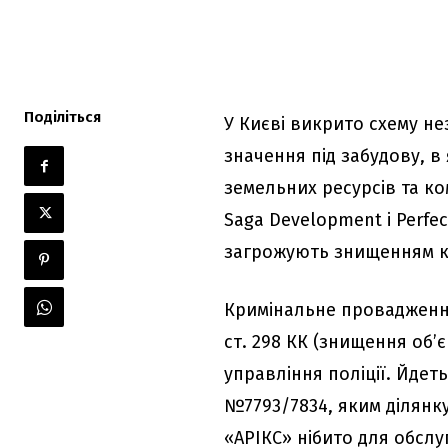
Поділіться
У Києві викрито схему н
значення під забудову, в
земельних ресурсів та ко
Saga Development і Perfec
загрожують знищенням к
Кримінальне провадження 
ст. 298 КК (знищення об’
управління поліції. Йдет
№7793/7834, яким ділянку
«АРІКС» нібито для обслу