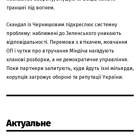
траншеї під вогнем.
Скандал із Чернишовим підкреслює системну
проблему: наближені до Зеленського уникають
відповідальності. Перемови з втікачем, мовчання
ОП і чутки про втручання Міндіча нагадують
кланові розборки, а не демократичне управління.
Поки партнери запитують, куди йдуть їхні мільярди,
корупція загрожує обороні та репутації України.
Актуальне