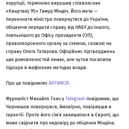
корупції, терміново вирушив співвласник
«Кварталу 95» Тимур Міндіч. Його мета —
переконати міністра повернутися до України,
обіцяючи передати справу від НАБУ до іншого,
лояльнішого до Офісу президента (ОП),
правоохоронного органу за схемою, схожою на
справу Олега Татарова. Офіційних підтверджень
цих домовленостей немає, але чутки посилили
підозри в мафіозних методах влади.
Про це повідомляє
АНТИКОР
.
Журналіст Михайло Ткач у
Telegram
повідомив, що
Чернишов повернувся, ймовірно, повіривши в
гарантії. Проте його сім’я залишилася в Європі, що
може свідчити про недовіру до обіцянок Міндіча.