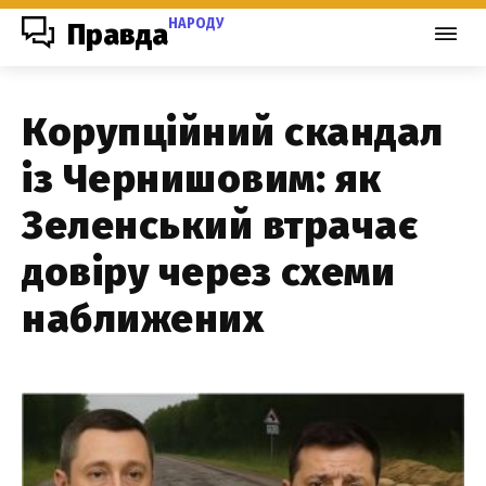
НАРОДУ
Правда
Корупційний скандал
із Чернишовим: як
Зеленський втрачає
довіру через схеми
наближених