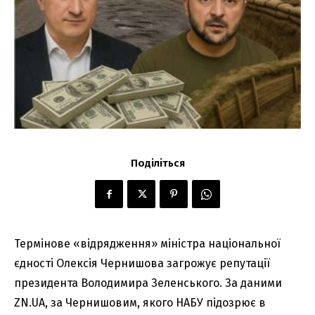
Поділіться
Термінове «відрядження» міністра національної
єдності Олексія Чернишова загрожує репутації
президента Володимира Зеленського. За даними
ZN.UA, за Чернишовим, якого НАБУ підозрює в