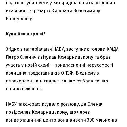
над голосуваннями у Київраді та навіть роздавав
вказівки секретарю Київради Володимиру
Бондаренку.
Куди йшли гроші?
Згідно з матеріалами НАБУ, заступник голови КМДА
Петро Оленич звітував Комарницькому та брав
участь у новій схемі – привласненні нерухомості
колишніх представників ОПЗЖ. В одному з
перехоплень він хвалиться, що «зібрав те, що
погано лежало».
НАБУ також зафіксувало розмову, де Оленич
повідомляє Комарницькому, що через
конвертаційний центр вони вивели 300 мільйонів