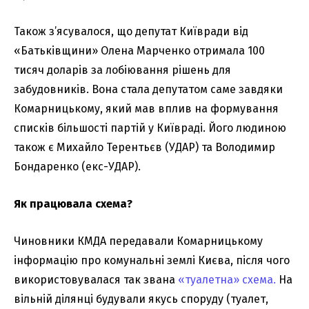
Також з’ясувалося, що депутат Київради від
«Батьківщини» Олена Марченко отримала 100
тисяч доларів за лобіювання рішень для
забудовників. Вона стала депутатом саме завдяки
Комарницькому, який мав вплив на формування
списків більшості партій у Київраді. Його людиною
також є Михайло Терентьєв (УДАР) та Володимир
Бондаренко (екс-УДАР).
Як працювала схема?
Чиновники КМДА передавали Комарницькому
інформацію про комунальні землі Києва, після чого
використовувалася так звана
«туалетна» схема.
На
вільній ділянці будували якусь споруду (туалет,