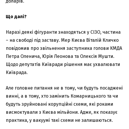
доларів.
Що далі?
Наразі деякі фігуранти знаходяться у СІЗО, частина
– на свободі під заставу. Мер Києва Віталій Кличко
повідомив про звільнення заступника голови КМДА
Петра Оленича, Юрія Леонова та Олексія Мушти.
Щодо депутатів Київради рішення має ухвалювати
Київрада.
Але головне питання не в тому, чи будуть посаджені
винні, а в тому, хто замінить Комарницького та чи
будуть зруйновані корупційні схеми, які роками
висмоктували з Києва мільйони. Адже, як показує
практика, у вакуумі такі схеми не залишаються.