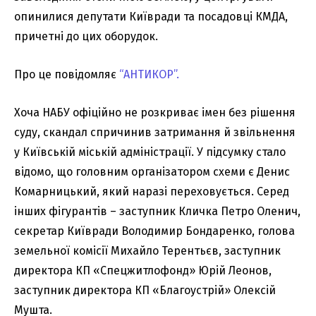
опинилися депутати Київради та посадовці КМДА,
причетні до цих оборудок.
Про це повідомляє
“АНТИКОР”.
Хоча НАБУ офіційно не розкриває імен без рішення
суду, скандал спричинив затримання й звільнення
у Київській міській адміністрації. У підсумку стало
відомо, що головним організатором схеми є Денис
Комарницький, який наразі переховується. Серед
інших фігурантів – заступник Кличка Петро Оленич,
секретар Київради Володимир Бондаренко, голова
земельної комісії Михайло Терентьєв, заступник
директора КП «Спецжитлофонд» Юрій Леонов,
заступник директора КП «Благоустрій» Олексій
Мушта.