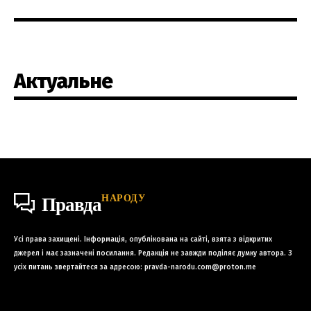
Актуальне
НАРОДУ
Правда
Усі права захищені. Інформація, опублікована на сайті, взята з відкритих
джерел і має зазначені посилання. Редакція не завжди поділяє думку автора. З
усіх питань звертайтеся за адресою:
pravda-narodu.com@proton.me