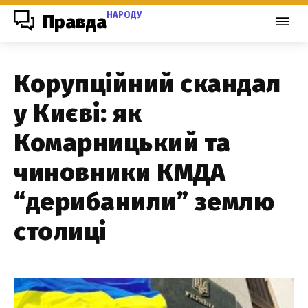
НАРОДУ
Правда
Корупційний скандал
у Києві: як
Комарницький та
чиновники КМДА
“дерибанили” землю
столиці