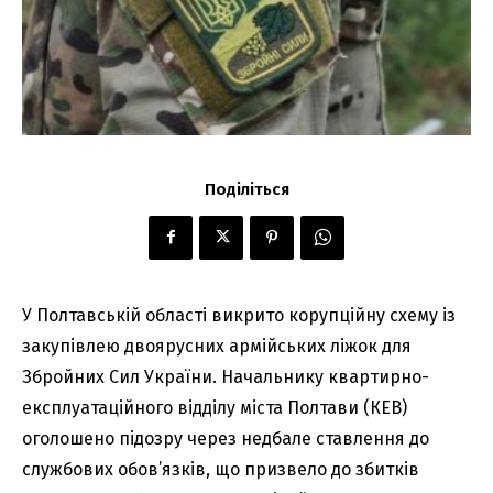
Поділіться
У Полтавській області викрито корупційну схему із
закупівлею двоярусних армійських ліжок для
Збройних Сил України. Начальнику квартирно-
експлуатаційного відділу міста Полтави (КЕВ)
оголошено підозру через недбале ставлення до
службових обов’язків, що призвело до збитків