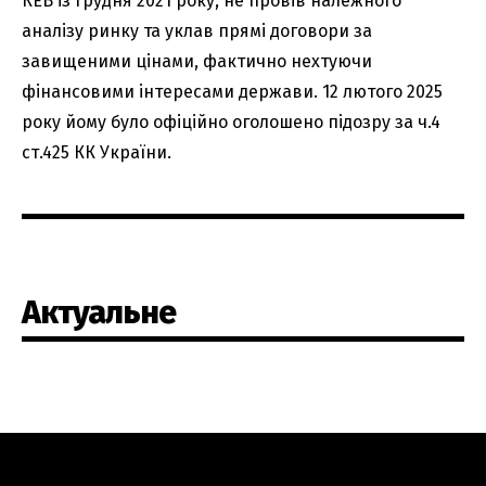
КЕВ із грудня 2021 року, не провів належного
аналізу ринку та уклав прямі договори за
завищеними цінами, фактично нехтуючи
фінансовими інтересами держави. 12 лютого 2025
року йому було офіційно оголошено підозру за ч.4
ст.425 КК України.
Актуальне