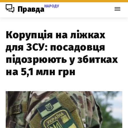
НАРОДУ
Правда
Корупція на ліжках
для ЗСУ: посадовця
підозрюють у збитках
на 5,1 млн грн