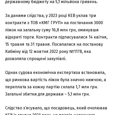
державному бюджету на 5,1 мільйона гривень.
За даними слідства, у 2023 році КЕВ уклав три
контракти з ТОВ «КМГ ГРУП» на постачання 3000
ліжок на загальну суму 16,8 млн грн, оминувши
відкриті торги. Контракти підписувалися 14 квітня,
15 травня та 31 травня. Посилалися на постанову
Кабміну від 12 жовтня 2022 року №1178, яка
дозволяла спрощені закупівлі.
Однак судова економічна експертиза встановила,
що ринкова вартість ліжок була значно нижчою, а
переплата за кожну партію склала 1,7 млн грн.
Загальні збитки для держави – 5,1 млн грн.
Слідство з’ясувало, що посадовець, який очолював