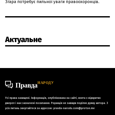
Згара потребує пильної уваги правоохоронців.
Актуальне
НАРОДУ
Правда
Усі права захищені. Інформація, опублікована на сайті, взята з відкритих
джерел і має зазначені посилання. Редакція не завжди поділяє думку автора. З
усіх питань звертайтеся за адресою:
pravda-narodu.com@proton.me