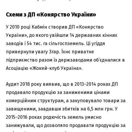
Схеми з ДП «Конярство України»
У 2010 році Кабмін створив ДП «Конярство
України», до якого увійшли 14 державних кінних
заводів і 54 тис. га сільгоспземель. Ці угіддя
привернули увагу Згар. Їхнє приватне
підприємство разом із держзаводами об’єдналися в
Асоціацію «Жокей-клуб Україна».
Аудит 2018 року виявив, що в 2013–2014 роках ДП
продавало продукцію за заниженими цінами
комерційним структурам, а закуповувало товари за
завищеними, завдавши збитків на 6,5 млн грн. У
2015–2016 роках родючість земель умисно
занижували, що дозволяло продавати продукцію за