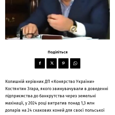
Поділіться
Колишній керівник ДП «Конярство України»
Костянтин Згара, якого звинувачували в доведенні
підприємства до банкрутства через земельні
махінації, у 2024 році витратив понад 1,3 млн
доларів на 24 скакових коней для своєї польської