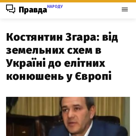
НАРОДУ
Правда
Костянтин Згара: від
земельних схем в
Україні до елітних
конюшень у Європі