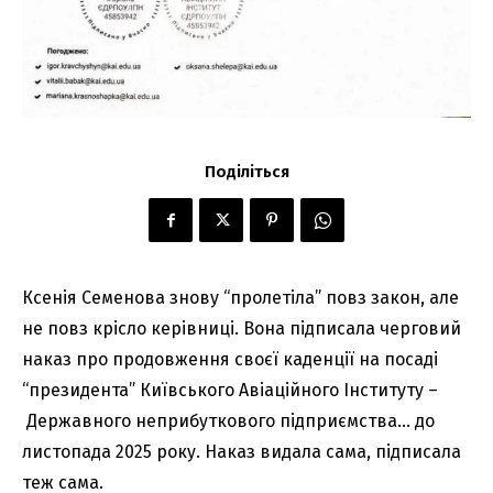
Поділіться
Ксенія Семенова знову “пролетіла” повз закон, але
не повз крісло керівниці. Вона підписала черговий
наказ про продовження своєї каденції на посаді
“президента” Київського Авіаційного Інституту –
Державного неприбуткового підприємства… до
листопада 2025 року. Наказ видала сама, підписала
теж сама.