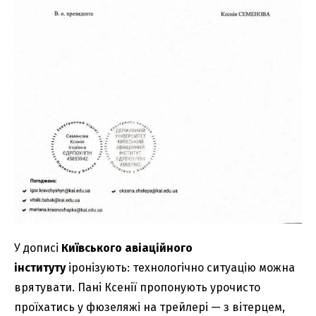
У дописі
Київського авіаційного
інституту
іронізують: технологічно ситуацію можна
врятувати. Пані Ксенії пропонують урочисто
проїхатись у фюзеляжі на трейлері — з вітерцем,