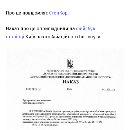
Про це повідомляє
СтопКор.
Наказ про це оприлюднили на
фейсбук
сторінці
Київського Авіаційного Інституту.