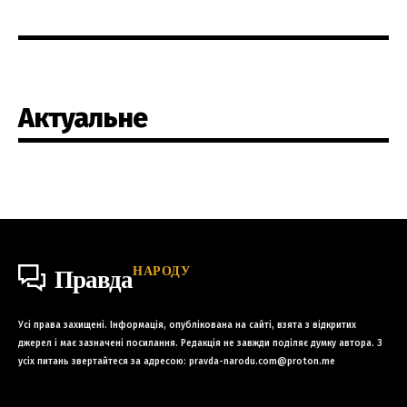
Актуальне
НАРОДУ
Правда
Усі права захищені. Інформація, опублікована на сайті, взята з відкритих
джерел і має зазначені посилання. Редакція не завжди поділяє думку автора. З
усіх питань звертайтеся за адресою:
pravda-narodu.com@proton.me