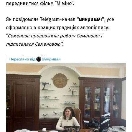
передивитися фільм “Міміно”.
Як повідомляє Telegram-канал
“Викривач”
, усе
оформлено в кращих традиціях автопідпису:
“
Семенова продовжила роботу Семенової і
підписалася Семеновою”.