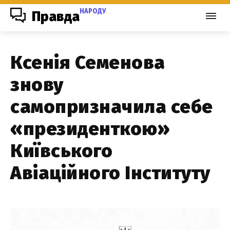
НАРОДУ
Правда
Ксенія Семенова
знову
самопризначила себе
«президенткою»
Київського
Авіаційного Інституту