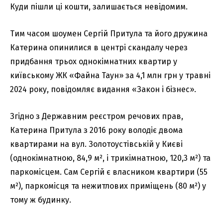
Куди пішли ці кошти, залишається невідомим.
Тим часом шоумен Сергій Притула та його дружина
Катерина опинилися в центрі скандалу через
придбання трьох однокімнатних квартир у
київському ЖК «Файна Таун» за 4,1 млн грн у травні
2024 року, повідомляє видання «Закон і бізнес».
Згідно з Державним реєстром речових прав,
Катерина Притула з 2016 року володіє двома
квартирами на вул. Золотоустівській у Києві
(однокімнатною, 84,9 м², і трикімнатною, 120,3 м²) та
паркомісцем. Сам Сергій є власником квартири (55
м²), паркомісця та нежитлових приміщень (80 м²) у
тому ж будинку.