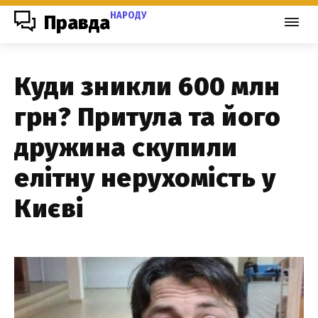
НАРОДУ
Правда
Куди зникли 600 млн
грн? Притула та його
дружина скупили
елітну нерухомість у
Києві