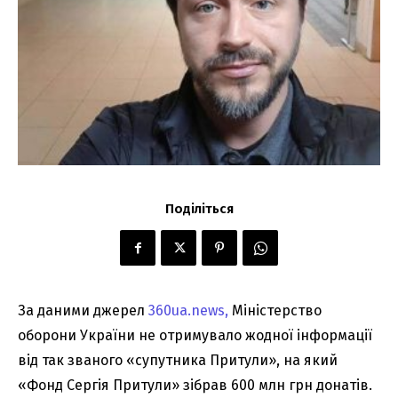
Поділіться
За даними джерел
360ua.news,
Міністерство
оборони України не отримувало жодної інформації
від так званого «супутника Притули», на який
«Фонд Сергія Притули» зібрав 600 млн грн донатів.