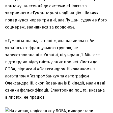
вантажу, внесений до системи «Шлях» за
зверненням «Гуманітарної надії нації». Шевчук
повернувся через три дні, але Лущан, судячи з його
соцмереж, залишився за кордоном.
«Гуманітарна надія нації», яка називала себе
українсько-французькою групою, не
зареєстрована ні в Україні, ні у Франції. Мін’юст
підтвердив відсутність даних про неї. Листи до
ЛОВА, підписані «Олександром Ніколенком» із
логотипом «Газпромбанку» та автографом
Олександра III, скопійованим із Вікіпедії, мали явні
ознаки фальсифікації. Електронна пошта, вказана
в листах, не працює.