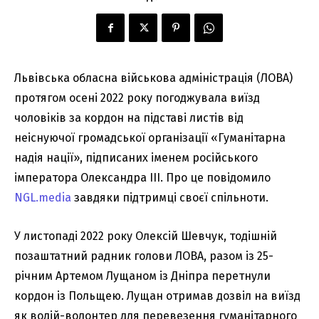
Львівська обласна військова адміністрація (ЛОВА)
протягом осені 2022 року погоджувала виїзд
чоловіків за кордон на підставі листів від
неіснуючої громадської організації «Гуманітарна
надія нації», підписаних іменем російського
імператора Олександра III. Про це повідомило
NGL.media
завдяки підтримці своєї спільноти.
У листопаді 2022 року Олексій Шевчук, тодішній
позаштатний радник голови ЛОВА, разом із 25-
річним Артемом Лущаном із Дніпра перетнули
кордон із Польщею. Лущан отримав дозвіл на виїзд
як водій-волонтер для перевезення гуманітарного