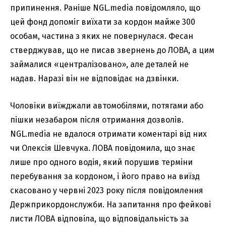
припинення. Раніше NGL.media повідомляло, що
цей фонд допоміг виїхати за кордон майже 300
особам, частина з яких не повернулася. Фесан
стверджував, що не писав звернень до ЛОВА, а цим
займалися «централізовано», але деталей не
надав. Наразі він не відповідає на дзвінки.
Чоловіки виїжджали автомобілями, потягами або
пішки незабаром після отримання дозволів.
NGL.media не вдалося отримати коментарі від них
чи Олексія Шевчука. ЛОВА повідомила, що знає
лише про одного водія, який порушив терміни
перебування за кордоном, і його право на виїзд
скасовано у червні 2023 року після повідомлення
Держприкордонслужби. На запитання про фейкові
листи ЛОВА відповіла, що відповідальність за