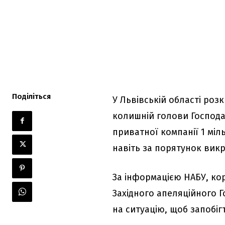
Поділіться
У Львівській області роз
колишній голови Господа
приватної компанії 1 міл
навіть за порятунок вик
За інформацією НАБУ, кор
Західного апеляційного 
на ситуацію, щоб запобі