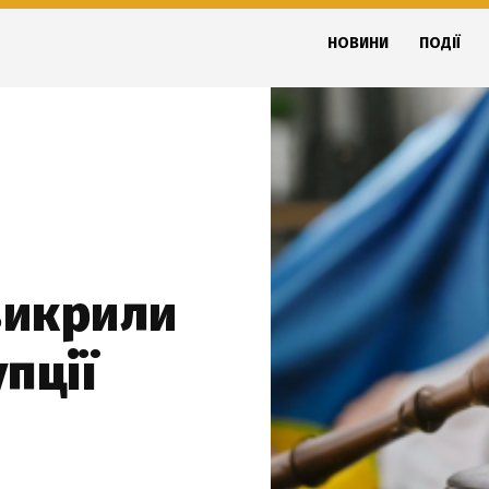
НОВИНИ
ПОДІЇ
викрили
пції