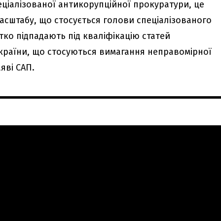
еціалізованої антикорупційної прокуратури, це
асштабу, що стосується голови спеціалізованого
ітко підпадають під кваліфікацію статей
країни, що стосуються вимагання неправомірної
яві САП.