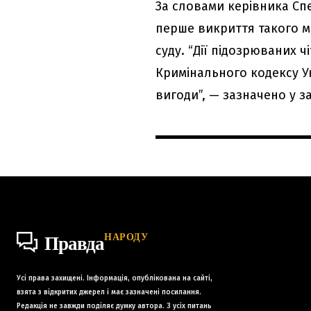
За словами керівника Сп
перше викриття такого м
суду. “Дії підозрюваних ч
Кримінального кодексу У
вигоди”, — зазначено у за
НАРОДУ
Правда
Усі права захищені. Інформація, опублікована на сайті,
взята з відкритих джерел і має зазначені посилання.
Редакція не завжди поділяє думку автора. З усіх питань