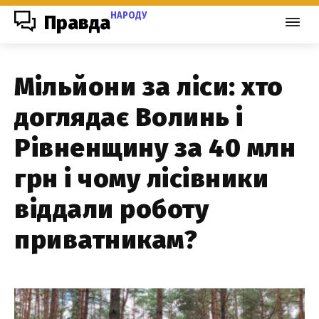
НАРОДУ
Правда
Мільйони за ліси: хто
доглядає Волинь і
Рівненщину за 40 млн
грн і чому лісівники
віддали роботу
приватникам?