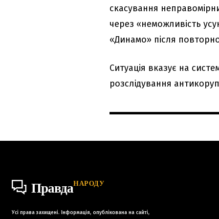
скасування неправомірн
через «неможливість усу
«Динамо» після повторно
Ситуація вказує на систе
розслідування антикоруп
НАРОДУ
Правда
Усі права захищені. Інформація, опублікована на сайті,