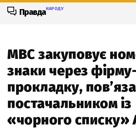
НАРОДУ
Правда
МВС закуповує ном
знаки через фірму
прокладку, пов’яза
постачальником із
«чорного списку»