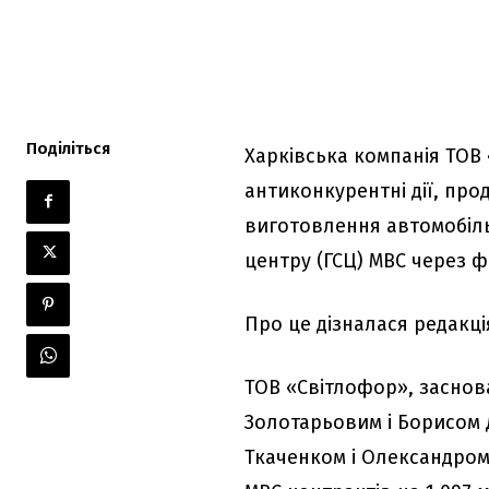
Поділіться
Харківська компанія ТОВ
антиконкурентні дії, про
виготовлення автомобіль
центру (ГСЦ) МВС через 
Про це дізналася редакц
ТОВ «Світлофор», заснов
Золотарьовим і Борисом 
Ткаченком і Олександром