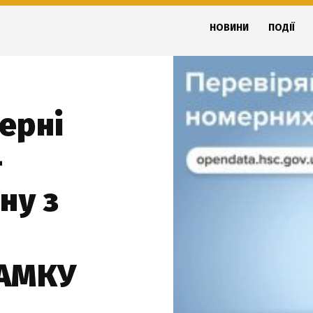
НОВИНИ
ПОДІЇ
ерні
-
ну з
 АМКУ