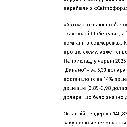
перейшли з «Світлофора
«Автомотознак» пов’язан
Ткаченко і Шабельник, а 
компанії в соцмережах. 
про цю схему, адже тенд
Наприклад, у червні 2025
“Динамо”» за 5,33 долара
постачало їх на 14% деше
дешевше (3,89–3,98 долар
долара, що було значно 
Останній тендер на 140,8
закупівлю через «скороче