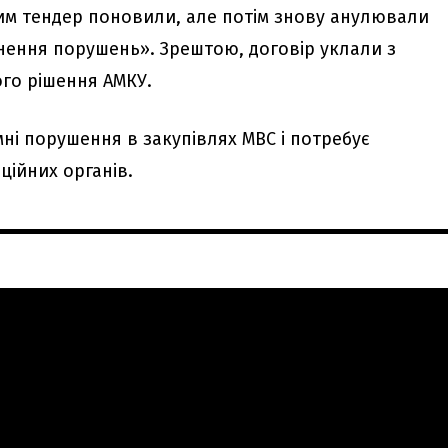
им тендер поновили, але потім знову анулювали
нення порушень». Зрештою, договір уклали з
го рішення АМКУ.
мні порушення в закупівлях МВС і потребує
ційних органів.