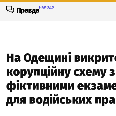
НАРОДУ
Правда
На Одещині викрит
корупційну схему з
фіктивними екзам
для водійських пра