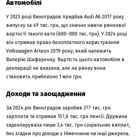
Автомобілі
У 2023 році Виноградов придбав Audi A6 2017 року
випуску за 49 тис. грн, що значно нижче ринкової
вартості такого авто (600–800 тис. грн). У 2024 році
він отримав право безоплатного користування
Volkswagen Arteon 2019 року, який належить
Валерію Шафаренку. Вартість цього автомобіля в
декларації не вказана, але на ринку вона
становить приблизно 1 млн грн.
Доходи та заощадження
За 2024 рік Виноградов заробив 377 тис. грн
зарплати та отримав 157,6 тис. грн пенсії. Дружина
задекларувала лише 3,4 тис. грн соціальних виплат,
без згадки про доходи з Німеччини чи інші джерела.