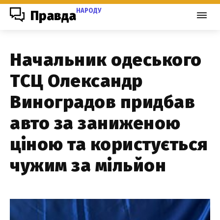
НАРОДУ
Правда
Начальник одеського
ТСЦ Олександр
Виноградов придбав
авто за заниженою
ціною та користується
чужим за мільйон