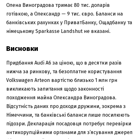
Олена Виноградова тримає 80 тис. доларів
готівкою, а Олександр — 9 тис. євро. Баланси на
банківських рахунках у ПриватБанку, Ощадбанку та
німецькому Sparkasse Landshut не вказані.
Висновки
Придбання Audi A6 за ціною, що в десятки разів
нижча за ринкову, та безоплатне користування
Volkswagen Arteon вартістю близько 1 млн грн
викликають запитання щодо законності
походження майна Олександра Виноградова.
Відсутність даних про доходи дружини, зокрема з
Німеччини, та банківські баланси лише посилюють
підозри. Декларація посадовця потребує перевірки
антикорупційними органами для з’ясування джерел