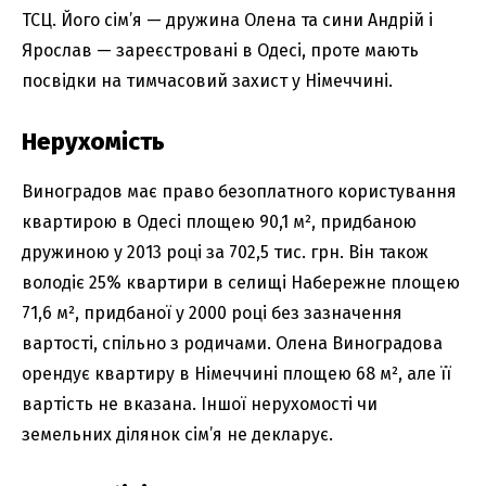
ТСЦ. Його сім’я — дружина Олена та сини Андрій і
Ярослав — зареєстровані в Одесі, проте мають
посвідки на тимчасовий захист у Німеччині.
Нерухомість
Виноградов має право безоплатного користування
квартирою в Одесі площею 90,1 м², придбаною
дружиною у 2013 році за 702,5 тис. грн. Він також
володіє 25% квартири в селищі Набережне площею
71,6 м², придбаної у 2000 році без зазначення
вартості, спільно з родичами. Олена Виноградова
орендує квартиру в Німеччині площею 68 м², але її
вартість не вказана. Іншої нерухомості чи
земельних ділянок сім’я не декларує.