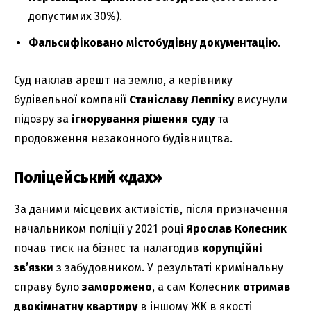
допустимих 30%).
Фальсифіковано містобудівну документацію
.
Суд наклав арешт на землю, а керівнику
будівельної компанії
Станіславу Леппіку
висунули
підозру за
ігнорування рішення суду
та
продовження незаконного будівництва.
Поліцейський «дах»
За даними місцевих активістів, після призначення
начальником поліції у 2021 році
Ярослав Колесник
почав тиск на бізнес та налагодив
корупційні
зв’язки
з забудовником. У результаті кримінальну
справу було
заморожено
, а сам Колесник
отримав
двокімнатну квартиру
в іншому ЖК в якості