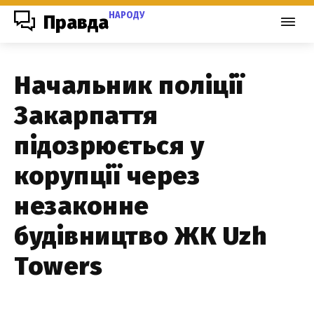
НАРОДУ
Правда
Начальник поліції
Закарпаття
підозрюється у
корупції через
незаконне
будівництво ЖК Uzh
Towers