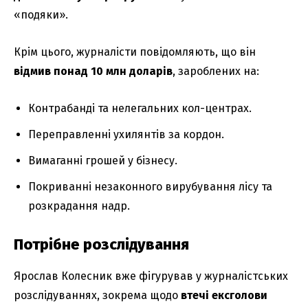
«подяки».
Крім цього, журналісти повідомляють, що він
відмив понад 10 млн доларів
, зароблених на:
Контрабанді та нелегальних кол-центрах.
Переправленні ухилянтів за кордон.
Вимаганні грошей у бізнесу.
Покриванні незаконного вирубування лісу та
розкрадання надр.
Потрібне розслідування
Ярослав Колесник вже фігурував у журналістських
розслідуваннях, зокрема щодо
втечі ексголови