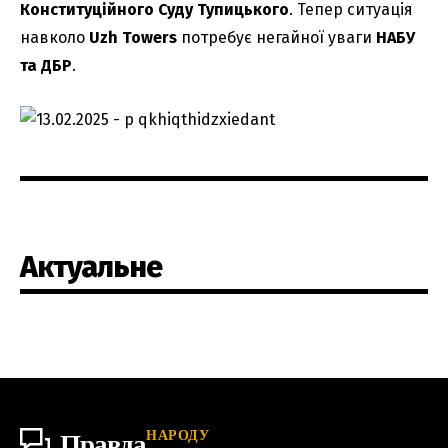
Конституційного Суду Тупицького
. Тепер ситуація
навколо
Uzh Towers
потребує негайної уваги
НАБУ
та ДБР
.
Актуальне
НАРОДУ
Правда