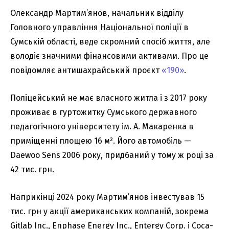
Олександр Мартим’янов, начальник відділу
Головного управління Національної поліції в
Сумській області, веде скромний спосіб життя, але
володіє значними фінансовими активами. Про це
повідомляє антишахрайський проєкт
«190»
.
Поліцейський не має власного житла і з 2017 року
проживає в гуртожитку Сумського державного
педагогічного університету ім. А. Макаренка в
приміщенні площею 16 м². Його автомобіль —
Daewoo Sens 2006 року, придбаний у тому ж році за
42 тис. грн.
Наприкінці 2024 року Мартим’янов інвестував 15
тис. грн у акції американських компаній, зокрема
Gitlab Inc., Enphase Energy Inc., Entergy Corp. і Coca-