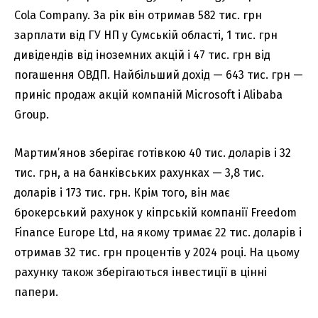
Cola Company. За рік він отримав 582 тис. грн
зарплати від ГУ НП у Сумській області, 1 тис. грн
дивідендів від іноземних акцій і 47 тис. грн від
погашення ОВДП. Найбільший дохід — 643 тис. грн —
приніс продаж акцій компаній Microsoft і Alibaba
Group.
Мартим’янов зберігає готівкою 40 тис. доларів і 32
тис. грн, а на банківських рахунках — 3,8 тис.
доларів і 173 тис. грн. Крім того, він має
брокерський рахунок у кіпрській компанії Freedom
Finance Europe Ltd, на якому тримає 22 тис. доларів і
отримав 32 тис. грн процентів у 2024 році. На цьому
рахунку також зберігаються інвестиції в цінні
папери.