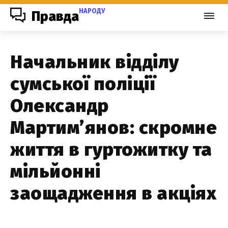
НАРОДУ
Правда
Начальник відділу
сумської поліції
Олександр
Мартим’янов: скромне
життя в гуртожитку та
мільйонні
заощадження в акціях