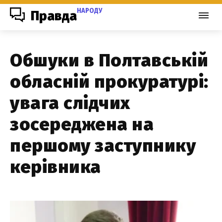
НАРОДУ
Правда
Обшуки в Полтавській
обласній прокуратурі:
увага слідчих
зосереджена на
першому заступнику
керівника