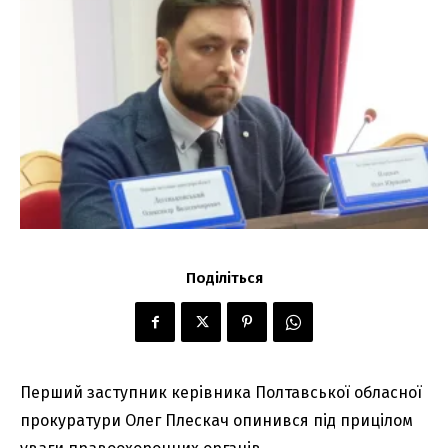
Поділіться
Перший заступник керівника Полтавської обласної
прокуратури Олег Плескач опинився під прицілом