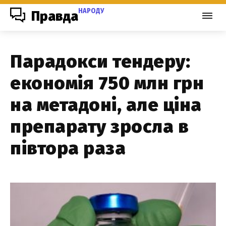
НАРОДУ
Правда
Парадокси тендеру:
економія 750 млн грн
на метадоні, але ціна
препарату зросла в
півтора раза