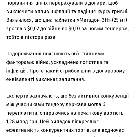
порівняння цін їх перерахували в долари, щоб
виключити вплив інфляції та падіння курсу гривні.
Виявилося, що ціна таблетки «Метадон-ЗН» (25 мг)
зросла з $0,02 до війни до $0,03 за новим тендером,
тобто в півтора раза.
Подорожчання пояснюють об’єктивними
факторами: війна, ускладнена логістика та
інфляція. Проте такий стрибок ціни в доларовому
еквіваленті викликає запитання.
Експерти зазначають, що без активної конкуренції
між учасниками тендеру держава могла б
переплатити, спираючись на початкову вартість
1,28 млрд грн. Цей випадок підкреслює
ефективність конкурентних торгів, але водночас