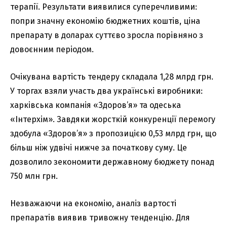
терапії. Результати виявилися суперечливими:
попри значну економію бюджетних коштів, ціна
препарату в доларах суттєво зросла порівняно з
довоєнним періодом.
Очікувана вартість тендеру складала 1,28 млрд грн.
У торгах взяли участь два українські виробники:
харківська компанія «Здоров’я» та одеська
«Інтерхім». Завдяки жорсткій конкуренції перемогу
здобула «Здоров’я» з пропозицією 0,53 млрд грн, що
більш ніж удвічі нижче за початкову суму. Це
дозволило зекономити державному бюджету понад
750 млн грн.
Незважаючи на економію, аналіз вартості
препаратів виявив тривожну тенденцію. Для