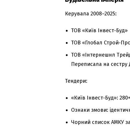
Керувала 2008–2025:
ТОВ «Київ Інвест-Буд»
ТОВ «Глобал Строй-Пр
ТОВ «Інтернешнл Трейди
Переписала на сестру 
Тендери:
«Київ Інвест-Буд»: 280
Ознаки змови: ідентич
Чорний список АМКУ за