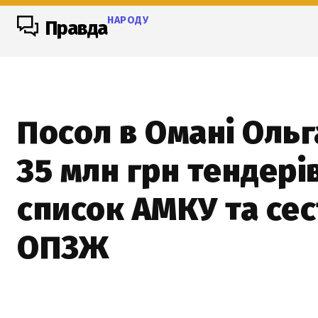
НАРОДУ
Правда
Посол в Омані Ольг
35 млн грн тендері
список АМКУ та сес
ОПЗЖ