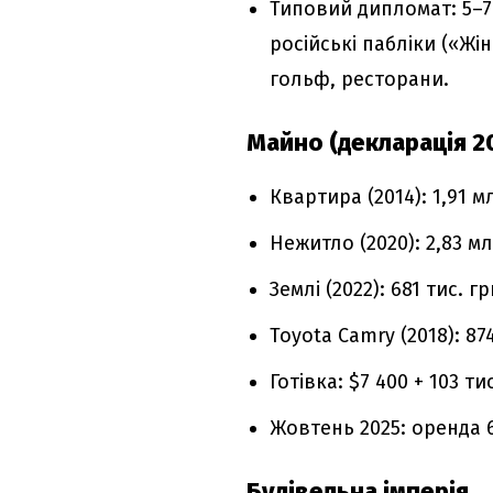
Типовий дипломат: 5–7 
російські пабліки («Жі
гольф, ресторани.
Майно (декларація 20
Квартира (2014): 1,91 м
Нежитло (2020): 2,83 мл
Землі (2022): 681 тис. гр
Toyota Camry (2018): 874
Готівка: $7 400 + 103 ти
Жовтень 2025: оренда 6
Будівельна імперія