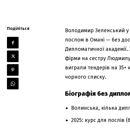
Поділіться
Володимир Зеленський у 
послом в Омані — без дос
Дипломатичної академії. 
фірми на сестру Людмилу
виграли тендерів на 35+ 
чорного списку.
Біографія без диплом
Волинська, кілька дип
2025: курс для послів 