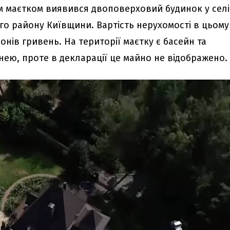
м маєтком виявився двоповерховий будинок у селі
го району Київщини. Вартість нерухомості в цьому
йонів гривень. На території маєтку є басейн та
нею, проте в декларації це майно не відображено.