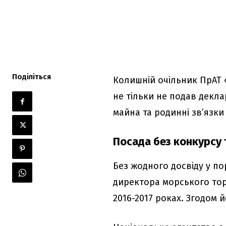
Поділіться
Колишній очільник ПрАТ
не тільки не подав декла
майна та родинні зв’язки
Посада без конкурсу 
Без жодного досвіду у п
директора морського то
2016-2017 роках. Згодом 