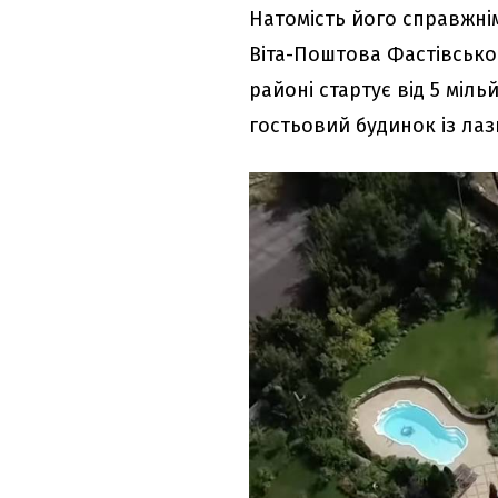
Натомість його справжні
Віта-Поштова Фастівсько
районі стартує від 5 міль
гостьовий будинок із лаз