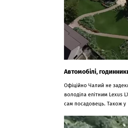
Автомобілі, годинник
Офіційно Чалий не задек
володіла елітним Lexus L
сам посадовець. Також у