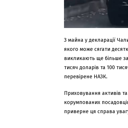
З майна у декларації Чал
якого може сягати десятк
викликають ще більше за
тисяч доларів та 100 тис
перевірене НАЗК.
Приховування активів та
корумпованих посадовців
приверне ця справа уваг