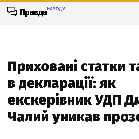
НАРОДУ
Правда
Приховані статки т
в декларації: як
екскерівник УДП Д
Чалий уникав проз