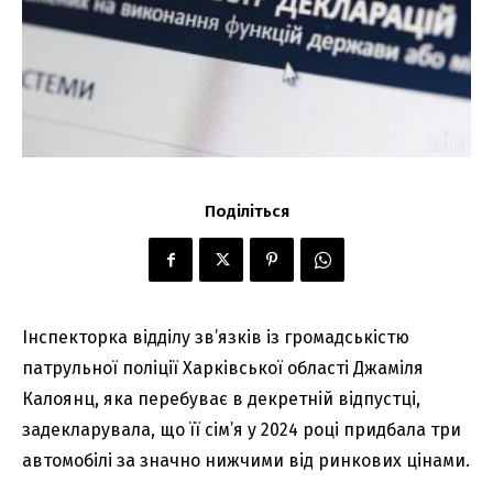
Поділіться
Інспекторка відділу зв’язків із громадськістю
патрульної поліції Харківської області Джаміля
Калоянц, яка перебуває в декретній відпустці,
задекларувала, що її сім’я у 2024 році придбала три
автомобілі за значно нижчими від ринкових цінами.