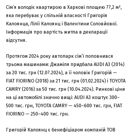
Сім’я володіє квартирою в Харкові площею 77,2 м²,
яка перебуває у спільній власності Григорія
Калоянца, Лілії Калоянц і Валентини Соловйової.
Інформація про вартість житла в декларації
відсутня.
Протягом 2024 року автопарк сім’ї поповнився
трьома машинами: Джаміля придбала AUDI A3 (2014)
за 20 тис. грн (12.07.2024), а її чоловік Григорій —
FIAT FIORINO (2018) за 21 тис. грн (01.02.2024) і TOYOTA
CAMRY (2016) за 50 тис. грн (10.04.2024). Ринкові ціни
на ці автомобілі значно вищі: AUDI A3 коштує 300–
500 тис. грн, TOYOTA CAMRY — 450–600 тис. грн, FIAT
FIORINO — 250–400 тис. грн.
Григорій Калоянц є бенефіціаром компаній ТОВ