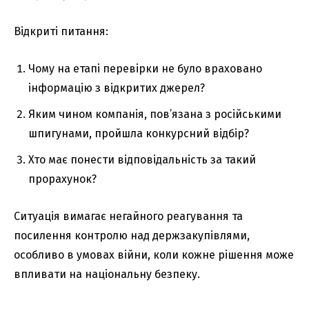
Відкриті питання:
Чому на етапі перевірки не було враховано
інформацію з відкритих джерел?
Яким чином компанія, пов’язана з російськими
шпигунами, пройшла конкурсний відбір?
Хто має понести відповідальність за такий
прорахунок?
Ситуація вимагає негайного реагування та
посилення контролю над держзакупівлями,
особливо в умовах війни, коли кожне рішення може
впливати на національну безпеку.