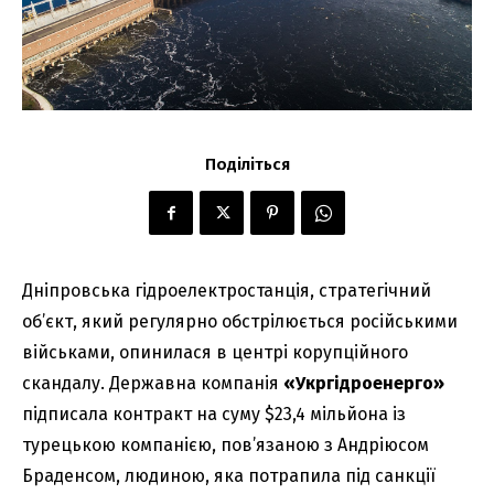
Поділіться
Дніпровська гідроелектростанція, стратегічний
об’єкт, який регулярно обстрілюється російськими
військами, опинилася в центрі корупційного
скандалу. Державна компанія
«Укргідроенерго»
підписала контракт на суму $23,4 мільйона із
турецькою компанією, пов’язаною з Андріюсом
Браденсом, людиною, яка потрапила під санкції