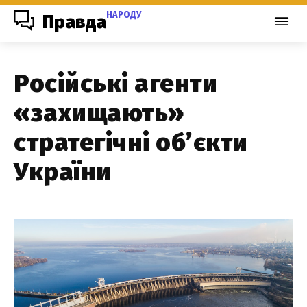
НАРОДУ
Правда
Російські агенти
«захищають»
стратегічні об’єкти
України