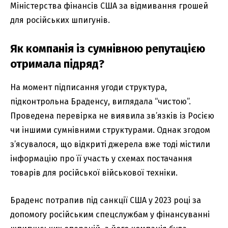
Міністерства фінансів США за відмивання грошей
для російських шпигунів.
Як компанія із сумнівною репутацією
отримала підряд?
На момент підписання угоди структура,
підконтрольна Браденсу, виглядала “чистою”.
Проведена перевірка не виявила зв’язків із Росією
чи іншими сумнівними структурами. Однак згодом
з’ясувалося, що відкриті джерела вже тоді містили
інформацію про її участь у схемах постачання
товарів для російської військової техніки.
Браденс потрапив під санкції США у 2023 році за
допомогу російським спецслужбам у фінансуванні