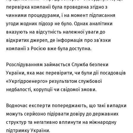
перевірка компанії була проведена згідно з
чинними процедурами, і на момент підписання
угоди жодних підозр не було. Однак аналітики
вказують на відсутність належної уваги до
відкритих джерел, де інформація про зв’язки
компанії з Росією вже була доступна.
Розслідуванням займається Служба безпеки
України, яка має перевірити, чи були дії посадовців
«Укргідроенерго» результатом службової
недбалості, корупції чи свідомої змови.
Водночас експерти попереджають, що такі випадки
можуть серйозно підірвати довіру до державних
структур та негативно вплинути на міжнародну
підтримку України.