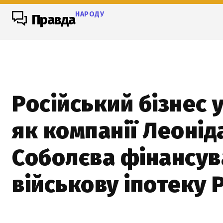
НАРОДУ
Правда
Російський бізнес у
як компанії Леонід
Соболєва фінансув
військову іпотеку 