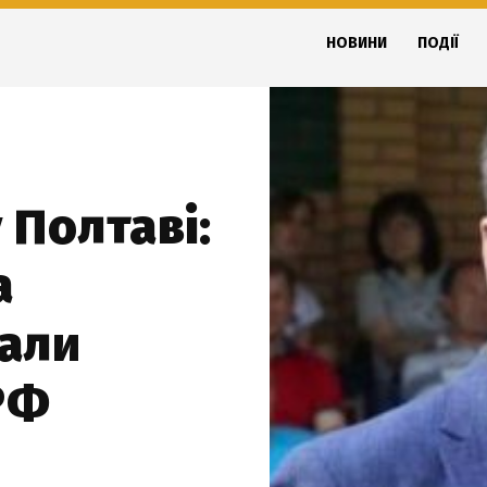
НОВИНИ
ПОДІЇ
 Полтаві:
а
али
РФ