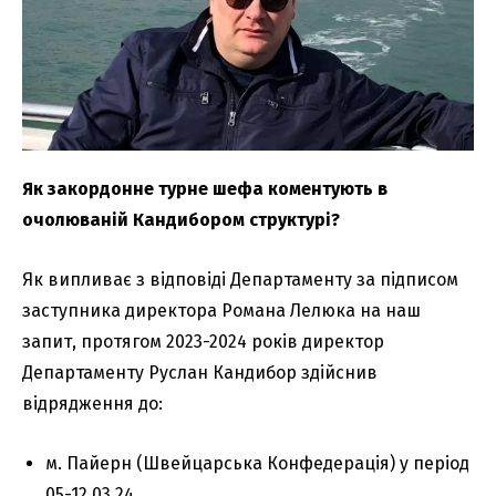
Як закордонне турне шефа коментують в
очолюваній Кандибором структурі?
Як випливає з відповіді Департаменту за підписом
заступника директора Романа Лелюка на наш
запит, протягом 2023-2024 років директор
Департаменту Руслан Кандибор здійснив
відрядження до:
м. Пайерн (Швейцарська Конфедерація) у період
05-12.03.24,