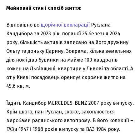
Майновий стан і спосіб життя:
Відповідно до
щорічної декларації
Руслана
Кандибора за 2023 рік, поданої 25 березня 2024
року, більшість активів записано на його дружину
Ольгу та доньку Дарину. Зокрема, кілька земельних
ділянок і два будинки на майже 100 квадратів
кожен на Львівщині, квартири у Львові та області. А
от у Києві посадовець орендує скромне житло на
45.6 кв. м.
Їздить Кандибор MERCEDES-BENZ 2007 року випуску.
Крім цього, пан Руслан, схоже, захоплюється
виробами радянського автопрому. В його колекції –
ГАЗи 1947 і 1968 років випуску та ВАЗ 1984 року.