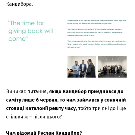
Кандибора.
Виникає питання,
якщо Кандибор приєднався до
саміту лише 6 червня, то чим займався у сонячній
столиці Каталонії решту часу,
тобто три дні до і ще
стільки ж – після цього?
Чим відомий Руслан Кандибор?