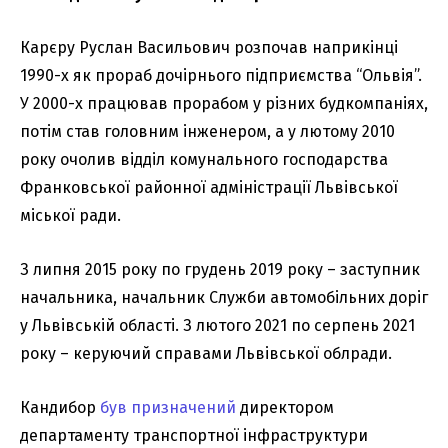
Карєру Руслан Васильович розпочав наприкінці
1990-х як прораб дочірнього підприємства “Ольвія”.
У 2000-х працював прорабом у різних будкомпаніях,
потім став головним інженером, а у лютому 2010
року очолив відділ комунального господарства
Франковської районної адміністрації Львівської
міської ради.
З липня 2015 року по грудень 2019 року – заступник
начальника, начальник Служби автомобільних доріг
у Львівській області. З лютого 2021 по серпень 2021
року – керуючий справами Львівської облради.
Кандибор
був призначений
директором
департаменту транспортної інфраструктури