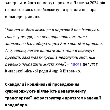
завершити його не можуть роками. Лише за 2024 рік
на нього з міського бюджету витратили півтора
мільярди гривень.
“
Кличко та його команда в черговий раз ігнорують
голос громади, яка неодноразово вимагала
звільнення Кандибора через його постійні провали.
Але, звісно, легше вливати мільярди в недолугі
проєкти, закатувати гроші в недолугий міст, ніж
реально покращити життя киян
“, –
писав
депутат
Київської міської ради Андрій Вітренко.
Скандали і кримінальні провадження
супроводжують діяльність Департаменту
транспортної інфраструктури протягом каденції
Кандибора.