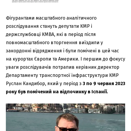
Фігурантами масштабного аналітичного
розслідування стануть депутати КМР і
держслужбовці КМВА, які в період після
повномасштабного вторгнення виїздили у
закордонні відрядження і були помічені в цей час
на курортах Європи та Америки. І першим до фокусу
уваги розслідувачів потрапив керівник директор
Департаменту транспортної інфраструктури КМР
Руслан Кандибор, який у період з
3 по 9 червня 2023
року був помічений на відпочинку в Іспанії.