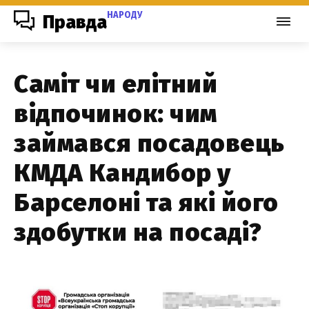
НАРОДУ
Правда
Саміт чи елітний
відпочинок: чим
займався посадовець
КМДА Кандибор у
Барселоні та які його
здобутки на посаді?