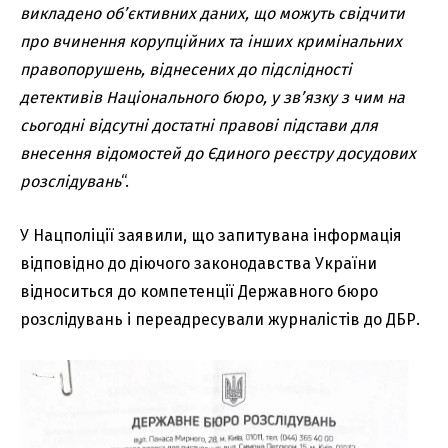
викладено об
ʼ
єктивних даних, що можуть свідчити
про вчинення корупційних та інших кримінальних
правопорушень, віднесених до підслідності
детективів Національного бюро, у зв
ʼ
язку з чим на
сьогодні відсутні достатні правові підстави для
внесення відомостей до Єдиного реєстру досудових
розслідувань
“.
У Нацполіції заявили, що запитувана інформація
відповідно до діючого законодавства України
відноситься до компетенції Державного бюро
розслідувань і переадресували журналістів до ДБР.