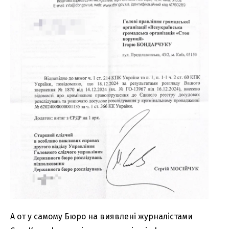
А от у самому Бюро на виявлені журналістами