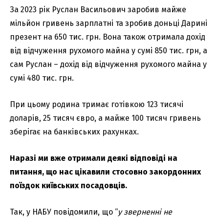
За 2023 рік Руслан Васильович заробив майже
мільйон гривень зарплатні та зробив доньці Дарині
презент на 650 тис. грн. Вона також отримала дохід
від відчуження рухомого майна у сумі 850 тис. грн, а
сам Руслан – дохід від відчуження рухомого майна у
сумі 480 тис. грн.
При цьому родина тримає готівкою 123 тисячі
доларів, 25 тисяч євро, а майже 100 тисяч гривень
зберігає на банківських рахунках.
Наразі ми вже отримали деякі відповіді на
питання, що нас цікавили стосовно закордонних
поїздок київських посадовців.
Так, у НАБУ повідомили, що “
у зверненні не