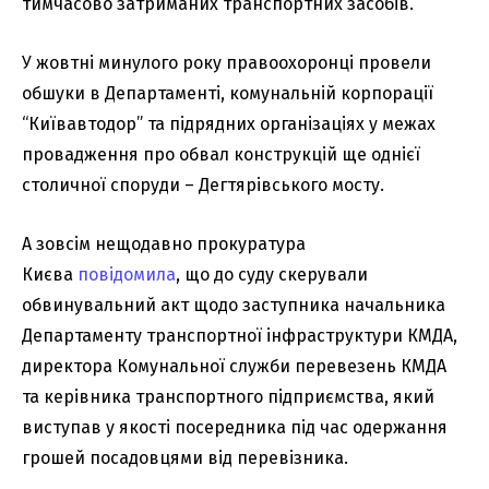
тимчасово затриманих транспортних засобів.
У жовтні минулого року правоохоронці провели
обшуки в Департаменті, комунальній корпорації
“Київавтодор” та підрядних організаціях у межах
провадження про обвал конструкцій ще однієї
столичної споруди – Дегтярівського мосту.
А зовсім нещодавно прокуратура
Києва
повідомила
, що до суду скерували
обвинувальний акт щодо заступника начальника
Департаменту транспортної інфраструктури КМДА,
директора Комунальної служби перевезень КМДА
та керівника транспортного підприємства, який
виступав у якості посередника під час одержання
грошей посадовцями від перевізника.