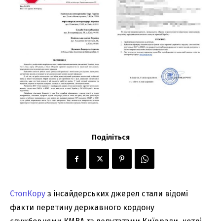
Поділіться
СтопКору
з інсайдерських джерел стали відомі
факти перетину державного кордону