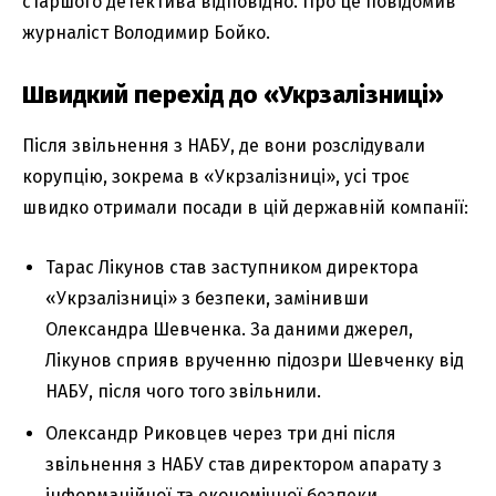
старшого детектива відповідно. Про це повідомив
журналіст Володимир Бойко.
Швидкий перехід до «Укрзалізниці»
Після звільнення з НАБУ, де вони розслідували
корупцію, зокрема в «Укрзалізниці», усі троє
швидко отримали посади в цій державній компанії:
Тарас Лікунов став заступником директора
«Укрзалізниці» з безпеки, замінивши
Олександра Шевченка. За даними джерел,
Лікунов сприяв врученню підозри Шевченку від
НАБУ, після чого того звільнили.
Олександр Риковцев через три дні після
звільнення з НАБУ став директором апарату з
інформаційної та економічної безпеки