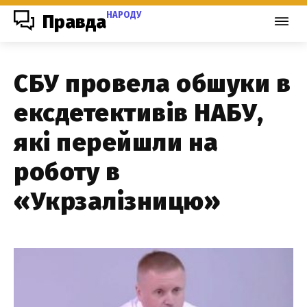
НАРОДУ
Правда
СБУ провела обшуки в
ексдетективів НАБУ,
які перейшли на
роботу в
«Укрзалізницю»