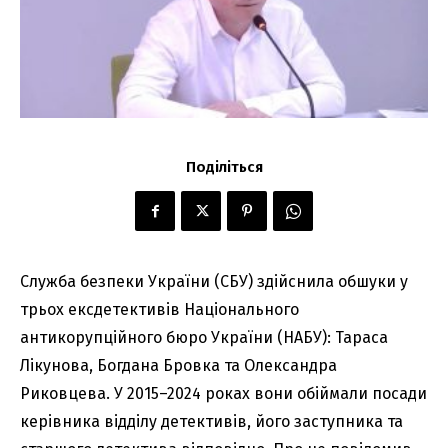
Поділіться
Служба безпеки України (СБУ) здійснила обшуки у
трьох ексдетективів Національного
антикорупційного бюро України (НАБУ): Тараса
Лікунова, Богдана Бровка та Олександра
Риковцева. У 2015–2024 роках вони обіймали посади
керівника відділу детективів, його заступника та