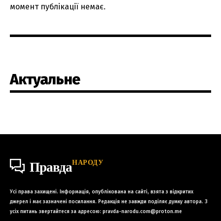
момент публікації немає.
Актуальне
НАРОДУ
Правда
Усі права захищені. Інформація, опублікована на сайті, взята з відкритих
джерел і має зазначені посилання. Редакція не завжди поділяє думку автора. З
усіх питань звертайтеся за адресою:
pravda-narodu.com@proton.me