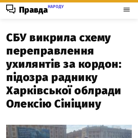
НАРОДУ
Правда
СБУ викрила схему
переправлення
ухилянтів за кордон:
підозра раднику
Харківської облради
Олексію Сініцину