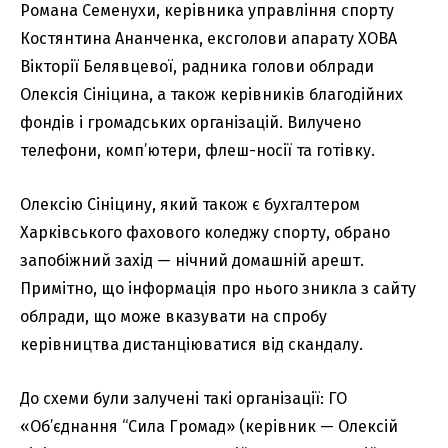
Романа Семенухи, керівника управління спорту
Костянтина Ананченка, ексголови апарату ХОВА
Вікторії Белявцевої, радника голови облради
Олексія Сініцина, а також керівників благодійних
фондів і громадських організацій. Вилучено
телефони, комп’ютери, флеш-носії та готівку.
Олексію Сініцину, який також є бухгалтером
Харківського фахового коледжу спорту, обрано
запобіжний захід — нічний домашній арешт.
Примітно, що інформація про нього зникла з сайту
облради, що може вказувати на спробу
керівництва дистанціюватися від скандалу.
До схеми були залучені такі організації: ГО
«Об’єднання “Сила Громад» (керівник — Олексій