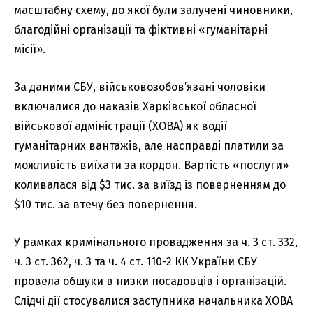
масштабну схему, до якої були залучені чиновники,
благодійні організації та фіктивні «гуманітарні
місії».
За даними СБУ, військовозобов’язані чоловіки
включалися до наказів Харківської обласної
військової адміністрації (ХОВА) як водії
гуманітарних вантажів, але насправді платили за
можливість виїхати за кордон. Вартість «послуги»
коливалася від $3 тис. за виїзд із поверненням до
$10 тис. за втечу без повернення.
У рамках кримінального провадження за ч. 3 ст. 332,
ч. 3 ст. 362, ч. 3 та ч. 4 ст. 110-2 КК України СБУ
провела обшуки в низки посадовців і організацій.
Слідчі дії стосувалися заступника начальника ХОВА