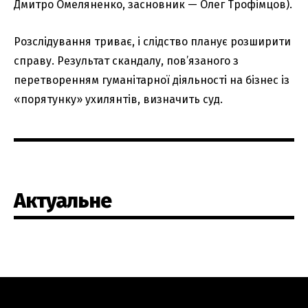
Дмитро Омеляненко, засновник — Олег Трофімцов).
Розслідування триває, і слідство планує розширити
справу. Результат скандалу, пов’язаного з
перетворенням гуманітарної діяльності на бізнес із
«порятунку» ухилянтів, визначить суд.
Актуальне