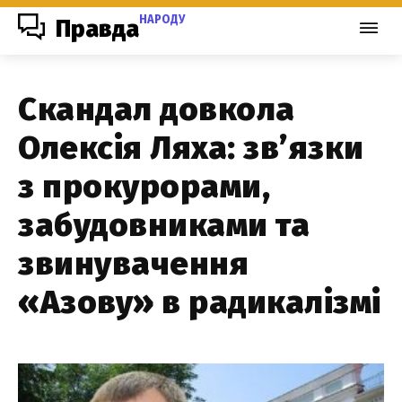
НАРОДУ
Правда
Скандал довкола
Олексія Ляха: зв’язки
з прокурорами,
забудовниками та
звинувачення
«Азову» в радикалізмі