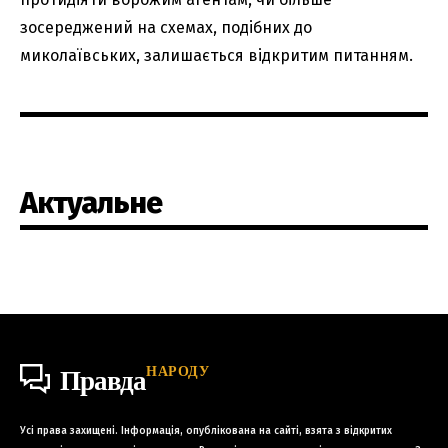
зосереджений на схемах, подібних до
миколаївських, залишається відкритим питанням.
Актуальне
НАРОДУ
Правда
Усі права захищені. Інформація, опублікована на сайті, взята з відкритих