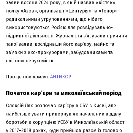
заяви восени 2024 року, в якій назвав «кістяк»
полку «Азов», організації «Центурія» та «Гонор»
радикальними угрупованнями, що нібито
використовуються Росією для розвідувально-
підривної діяльності. Журналісти з’ясували причини
такої заяви, дослідивши його кар’єру, майно та
зв’язки з екс-прокурорами, забудовниками та
елітною нерухомістю.
Про це повідомляє
АНТИКОР.
Початок кар’єри та миколаївський період
Олексій Лях розпочав кар’єру в СБУ в Києві, але
найбільше уваги привернув як начальник відділу
боротьби з корупцією УСБУ в Миколаївській області
у 2017–2018 роках, куди прийшов разом із головою