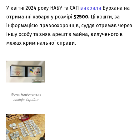
У квітні 2024 року НАБУ та САП
викрили
Бурхана на
отриманні хабаря у розмірі
$2500.
Ці кошти, за
інформацією правоохоронців, суддя отримав через
іншу особу та зняв арешт з майна, вилученого в
межах кримінальної справи.
Фото: Національна
поліція України