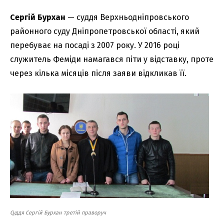
Сергій Бурхан
— суддя Верхньодніпровського
районного суду Дніпропетровської області, який
перебуває на посаді з 2007 року. У 2016 році
служитель Феміди намагався піти у відставку, проте
через кілька місяців після заяви відкликав її.
Суддя Сергій Бурхан третій праворуч