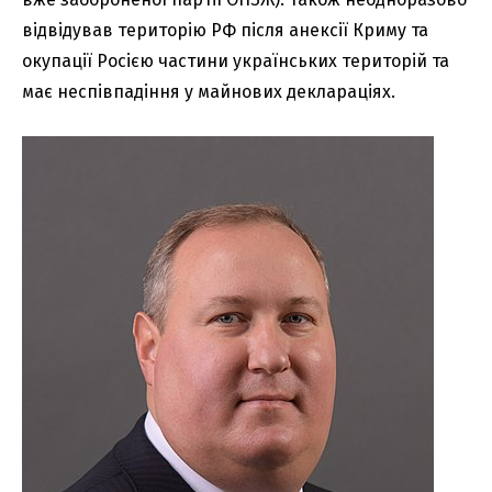
відвідував територію РФ після анексії Криму та
окупації Росією частини українських територій та
має неспівпадіння у майнових деклараціях.