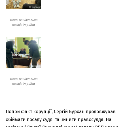
Фото: Національна
поліція України
Фото: Національна
поліція України
Попри факт корупції, Сергій Бурхан продовжував
обіймати посаду судді та чинити правосуддя. На