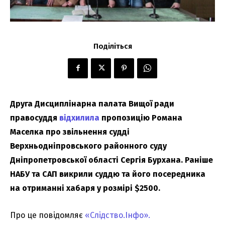
Поділіться
Друга Дисциплінарна палата Вищої ради
правосуддя
відхилила
пропозицію Романа
Маселка про звільнення судді
Верхньодніпровського районного суду
Дніпропетровської області Сергія Бурхана. Раніше
НАБУ та САП викрили суддю та його посередника
на отриманні хабаря у розмірі $2500.
Про це повідомляє
«Слідство.Інфо».