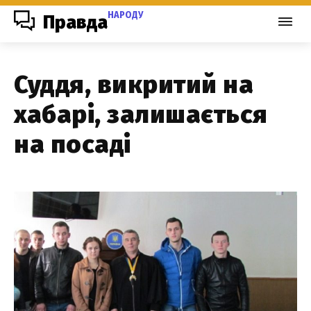
НАРОДУ
Правда
Суддя, викритий на
хабарі, залишається
на посаді