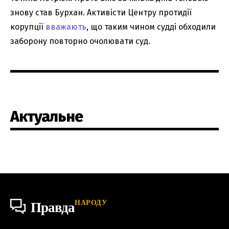
знову став Бурхан. Активісти Центру протидії
корупції
вважають
, що таким чином судді обходили
заборону повторно очолювати суд.
Актуальне
НАРОДУ
Правда