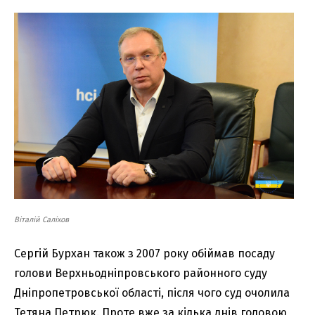
Віталій Саліхов
Сергій Бурхан також з 2007 року обіймав посаду
голови Верхньодніпровського районного суду
Дніпропетровської області, після чого суд очолила
Тетяна Петрюк. Проте вже за кілька днів головою